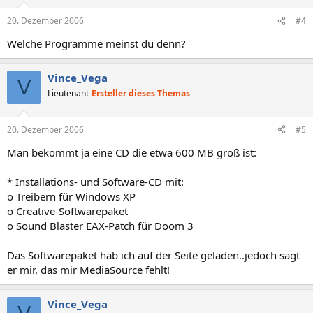
20. Dezember 2006
#4
Welche Programme meinst du denn?
Vince_Vega
V
Lieutenant
Ersteller dieses Themas
20. Dezember 2006
#5
Man bekommt ja eine CD die etwa 600 MB groß ist:
* Installations- und Software-CD mit:
o Treibern für Windows XP
o Creative-Softwarepaket
o Sound Blaster EAX-Patch für Doom 3
Das Softwarepaket hab ich auf der Seite geladen..jedoch sagt
er mir, das mir MediaSource fehlt!
Vince_Vega