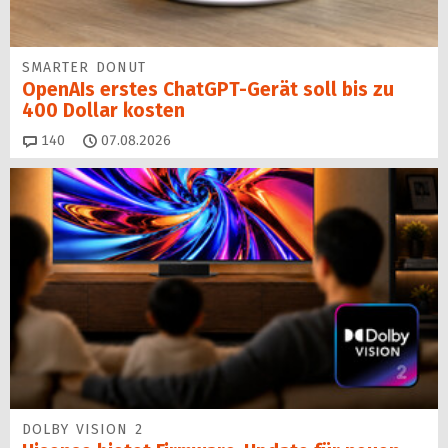
SMARTER DONUT
OpenAIs erstes ChatGPT-Gerät soll bis zu
400 Dollar kosten
Kommentare
140
07.08.2026
DOLBY VISION 2