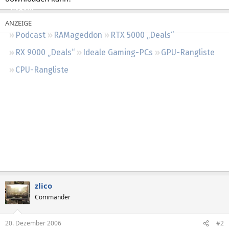
Regeln
Podcast
RAMageddon
RTX 5000 „Deals“
RX 9000 „Deals“
Ideale Gaming-PCs
GPU-Rangliste
CPU-Rangliste
zlico
Commander
20. Dezember 2006
#2