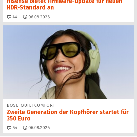
Hisense bietet Firmware-Update für neuen
HDR-Standard an
Kommentare
44
06.08.2026
BOSE QUIETCOMFORT
Zweite Generation der Kopfhörer startet für
350 Euro
Kommentare
54
06.08.2026