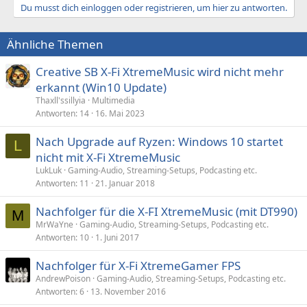
Du musst dich einloggen oder registrieren, um hier zu antworten.
Ähnliche Themen
Creative SB X-Fi XtremeMusic wird nicht mehr
erkannt (Win10 Update)
Thaxll'ssillyia
Multimedia
Antworten
14
16. Mai 2023
Nach Upgrade auf Ryzen: Windows 10 startet
L
nicht mit X-Fi XtremeMusic
LukLuk
Gaming-Audio, Streaming-Setups, Podcasting etc.
Antworten
11
21. Januar 2018
Nachfolger für die X-FI XtremeMusic (mit DT990)
M
MrWaYne
Gaming-Audio, Streaming-Setups, Podcasting etc.
Antworten
10
1. Juni 2017
Nachfolger für X-Fi XtremeGamer FPS
AndrewPoison
Gaming-Audio, Streaming-Setups, Podcasting etc.
Antworten
6
13. November 2016