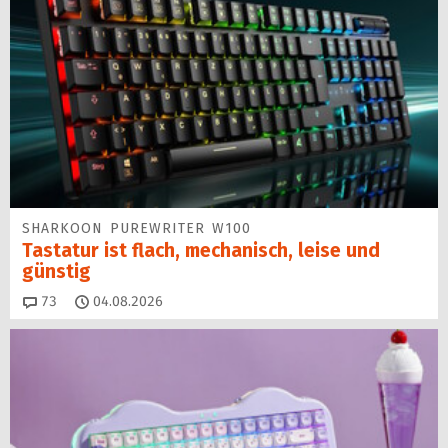
SHARKOON PUREWRITER W100
Tastatur ist flach, mechanisch, leise und
günstig
Kommentare
73
04.08.2026