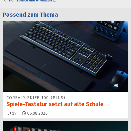
Homeoffice und Arbeitsplatz
Passend zum Thema
CORSAIR SKIFF 100 (PLUS)
Spiele-Tastatur setzt auf alte Schule
Kommentare
19
06.08.2026