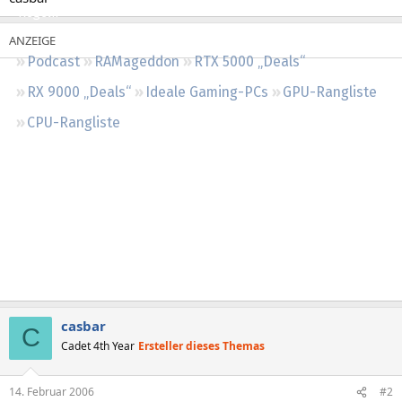
Regeln
Podcast
RAMageddon
RTX 5000 „Deals“
RX 9000 „Deals“
Ideale Gaming-PCs
GPU-Rangliste
CPU-Rangliste
casbar
C
Cadet 4th Year
Ersteller dieses Themas
14. Februar 2006
#2