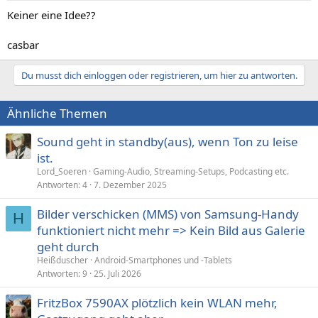
Keiner eine Idee??
casbar
Du musst dich einloggen oder registrieren, um hier zu antworten.
Ähnliche Themen
Sound geht in standby(aus), wenn Ton zu leise
ist.
Lord_Soeren
Gaming-Audio, Streaming-Setups, Podcasting etc.
Antworten
4
7. Dezember 2025
Bilder verschicken (MMS) von Samsung-Handy
H
funktioniert nicht mehr => Kein Bild aus Galerie
geht durch
Heißduscher
Android-Smartphones und -Tablets
Antworten
9
25. Juli 2026
FritzBox 7590AX plötzlich kein WLAN mehr,