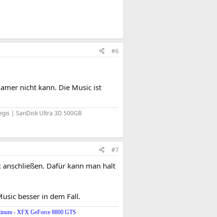
#6
amer nicht kann. Die Music ist
egis | SanDisk Ultra 3D 500GB
#7
x anschließen. Dafür kann man halt
usic besser in dem Fall.
inum - XFX GeForce 8800 GTS