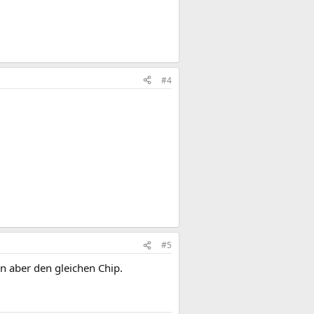
#4
#5
n aber den gleichen Chip.