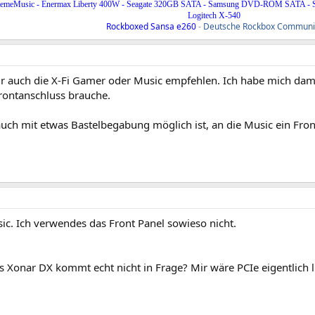
XtremeMusic - Enermax Liberty 400W - Seagate 320GB SATA - Samsung DVD-ROM SATA 
Logitech X-540
Rockboxed Sansa e260
-
Deutsche Rockbox Communi
ir auch die X-Fi Gamer oder Music empfehlen. Ich habe mich dama
Frontanschluss brauche.
uch mit etwas Bastelbegabung möglich ist, an die Music ein Fron
ic. Ich verwendes das Front Panel sowieso nicht.
 Xonar DX kommt echt nicht in Frage? Mir wäre PCIe eigentlich lie