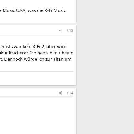
e Music UAA, was die X-Fi Music
#13
r ist zwar kein X-Fi 2, aber wird
kunftsicherer. Ich hab sie mir heute
ht. Dennoch würde ich zur Titanium
#14