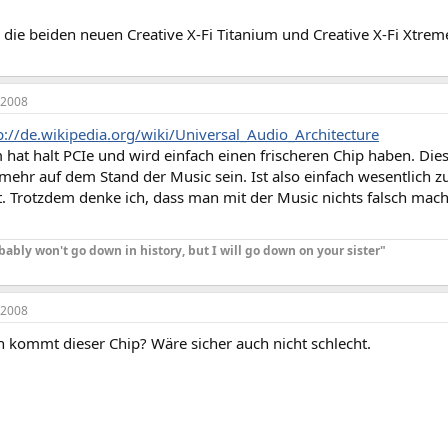
die beiden neuen Creative X-Fi Titanium und Creative X-Fi Xtrem
 2008
p://de.wikipedia.org/wiki/Universal_Audio_Architecture
 hat halt PCIe und wird einfach einen frischeren Chip haben. Diese
 mehr auf dem Stand der Music sein. Ist also einfach wesentlich zu
t. Trotzdem denke ich, dass man mit der Music nichts falsch mac
obably won't go down in history, but I will go down on your sister"
 2008
n kommt dieser Chip? Wäre sicher auch nicht schlecht.