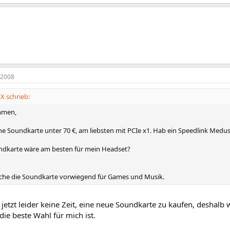
 2008
 schrieb:
mmen,
ine Soundkarte unter 70 €, am liebsten mit PCIe x1. Hab ein Speedlink Med
dkarte wäre am besten für mein Headset?
uche die Soundkarte vorwiegend für Games und Musik.
s jetzt leider keine Zeit, eine neue Soundkarte zu kaufen, deshalb 
ie beste Wahl für mich ist.