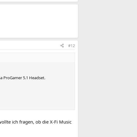
#12
usa ProGamer 5.1 Headset.
wollte ich fragen, ob die X-Fi Music