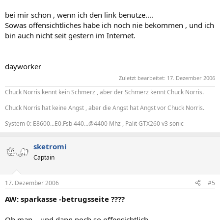
bei mir schon , wenn ich den link benutze....
Sowas offensichtliches habe ich noch nie bekommen , und ich
bin auch nicht seit gestern im Internet.
dayworker
Zuletzt bearbeitet:
17. Dezember 2006
Chuck Norris kennt kein Schmerz , aber der Schmerz kennt Chuck Norris.
Chuck Norris hat keine Angst , aber die Angst hat Angst vor Chuck Norris.
System 0: E8600...E0.Fsb 440...@4400 Mhz , Palit GTX260 v3 sonic
sketromi
Captain
17. Dezember 2006
#5
AW: sparkasse -betrugsseite ????
Oh man... und dann noch so offensichtlich.