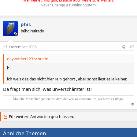
Wer keine Infos gibt, braucht auch keine zu erwarten.
Never Change a running System!
phil.
búho retirado
17. Dezember 2006
#7
dayworker123 schrieb:
hi
ich weis das das nicht hier rein gehört , aber sonst liest es ja keiner.
Da fragt man sich, was unverschämter ist?
Manche Menschen gehen mit dem denken so sparsam um, als wäre es illegal.
†
🦉
Für weitere Antworten geschlossen.
Ähnliche Themen