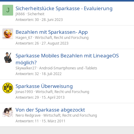
Sicherheitslücke Sparkasse - Evaluierung
J
JX666
Sicherheit
Antworten
30
28. Juni 2023
Bezahlen mit Sparkassen- App
Hagen_67
Wirtschaft, Recht und Forschung
Antworten
26
27. August 2023
Sparkasse Mobiles Bezahlen mit LineageOS
möglich?
Skywalker27
Android-Smartphones und -Tablets
Antworten
32
18. Juli 2022
Sparkasse Überweisung
Jonas1993
Wirtschaft, Recht und Forschung
Antworten
29
15. April 2013
Von der Sparkasse abgezockt
Nero Redgrave
Wirtschaft, Recht und Forschung
Antworten
11
15. März 2011