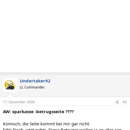
Undertaker92
Lt. Commander
17. Dezember 2006
#2
AW: sparkasse -betrugsseite ????
Komisch, die Seite kommt bei mir gar nicht.
Edit: Doch, jetzt gehts. Diese Betrüger wollen ja an alles ran...