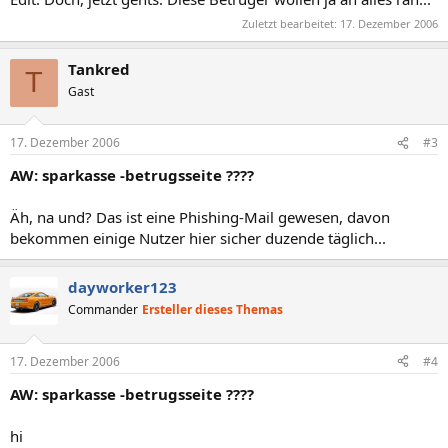
Zuletzt bearbeitet:
17. Dezember 2006
Tankred
T
Gast
17. Dezember 2006
#3
AW: sparkasse -betrugsseite ????
Äh, na und? Das ist eine Phishing-Mail gewesen, davon
bekommen einige Nutzer hier sicher duzende täglich...
dayworker123
Commander
Ersteller dieses Themas
17. Dezember 2006
#4
AW: sparkasse -betrugsseite ????
hi