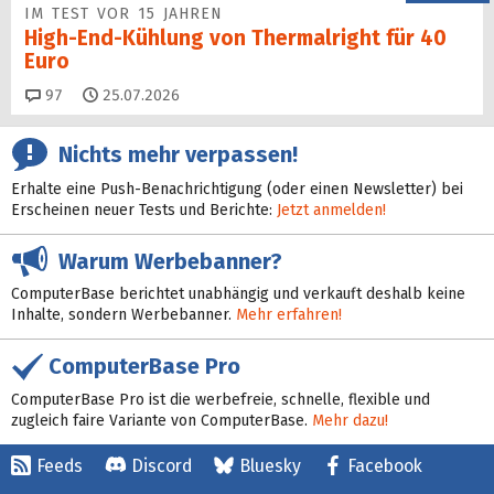
IM TEST VOR 15 JAHREN
High-End-Kühlung von Thermalright für 40
Euro
Kommentare
97
25.07.2026
Nichts mehr verpassen!
Erhalte eine Push-Benachrichtigung (oder einen Newsletter) bei
Erscheinen neuer Tests und Berichte:
Jetzt anmelden!
Warum Werbebanner?
ComputerBase berichtet unabhängig und verkauft deshalb keine
Inhalte, sondern Werbebanner.
Mehr erfahren!
ComputerBase Pro
ComputerBase Pro ist die werbefreie, schnelle, flexible und
zugleich faire Variante von ComputerBase.
Mehr dazu!
Feeds
Discord
Bluesky
Facebook