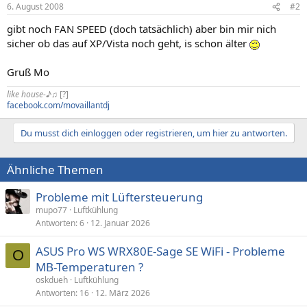
6. August 2008
#2
gibt noch FAN SPEED (doch tatsächlich) aber bin mir nich
sicher ob das auf XP/Vista noch geht, is schon älter
Gruß Mo
like house-♪♫
[?]
facebook.com/movaillantdj
Du musst dich einloggen oder registrieren, um hier zu antworten.
Ähnliche Themen
Probleme mit Lüftersteuerung
mupo77
Luftkühlung
Antworten
6
12. Januar 2026
ASUS Pro WS WRX80E-Sage SE WiFi - Probleme
O
MB-Temperaturen ?
oskdueh
Luftkühlung
Antworten
16
12. März 2026