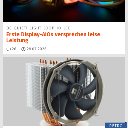
BE QUIET! LIGHT LOOP IO LCD
Erste Display-AiOs versprechen leise
Leistung
Kommentare
26
28.07.2026
RETRO