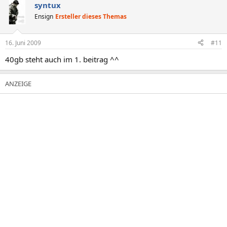
syntux
Ensign
Ersteller dieses Themas
16. Juni 2009
#11
40gb steht auch im 1. beitrag ^^