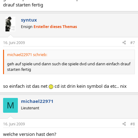
drauf starten fertig
syntux
Ensign
Ersteller dieses Themas
16. Juni 2009
#7
michael22971 schrieb:
geh auf spiele und dann such die spiele dvd und dann einfach drauf
starten fertig
so einfach ist das net
cd ist drin kein symbol da etc.. nix
michael22971
M
Lieutenant
16. Juni 2009
#8
welche version hast den?