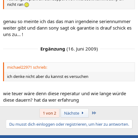
nicht ran
genau so meinte ich das das man irgendeine seriennummer
weiter gibt und dann sony sagt ok garantie is drauf schick es
uns zu... !
Ergänzung
(
16. Juni 2009
)
michael22971 schrieb:
ich denke nicht aber du kannst es versuchen
wie teuer wäre denn diese reperatur und wie lange würde
diese dauern? hat da wer erfahrung
Letzte
1 von 2
Nächste
Du musst dich einloggen oder registrieren, um hier zu antworten.