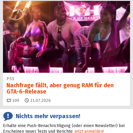
PS5
Nachfrage fällt, aber genug RAM für den
GTA-6-Release
Kommentare
109
31.07.2026
Nichts mehr verpassen!
Erhalte eine Push-Benachrichtigung (oder einen Newsletter) bei
Erscheinen neuer Tests und Berichte:
Jetzt anmelden!