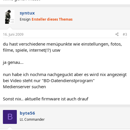
syntux
Ensign
Ersteller dieses Themas
16. Juni 2009
#3
du hast verschiedene menüpunkte wie einstellungen, fotos,
filme, spiele, internet(!?) usw
ja genau...
nun habe ich nochma nachgeguckt aber es wird nix angezeigt
bei Video steht nur "BD-Datendienstprogram"
Medienserver suchen
Sonst nix.. aktuelle firmware ist auch drauf
byte56
B
Lt. Commander