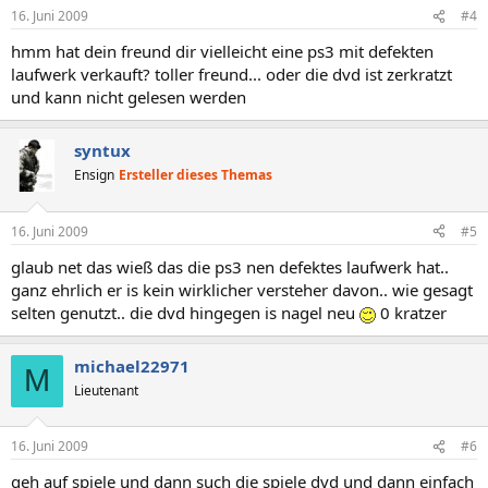
16. Juni 2009
#4
hmm hat dein freund dir vielleicht eine ps3 mit defekten
laufwerk verkauft? toller freund... oder die dvd ist zerkratzt
und kann nicht gelesen werden
syntux
Ensign
Ersteller dieses Themas
16. Juni 2009
#5
glaub net das wieß das die ps3 nen defektes laufwerk hat..
ganz ehrlich er is kein wirklicher versteher davon.. wie gesagt
selten genutzt.. die dvd hingegen is nagel neu
0 kratzer
michael22971
M
Lieutenant
16. Juni 2009
#6
geh auf spiele und dann such die spiele dvd und dann einfach