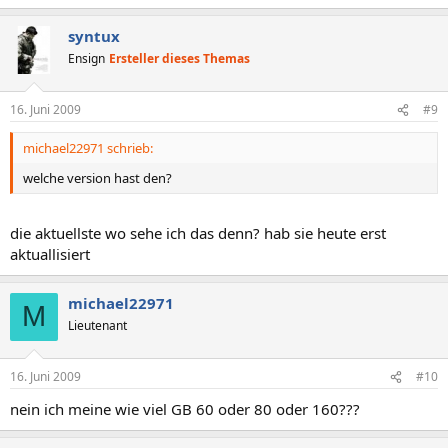
syntux
Ensign
Ersteller dieses Themas
16. Juni 2009
#9
michael22971 schrieb:
welche version hast den?
die aktuellste wo sehe ich das denn? hab sie heute erst
aktuallisiert
michael22971
M
Lieutenant
16. Juni 2009
#10
nein ich meine wie viel GB 60 oder 80 oder 160???