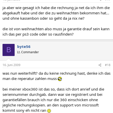
ja aber wie gesagt ich habe die rechnung ja net da ich ihm die
abgekauft habe und der die zu weihnachten bekommen hat...
und ohne kassenbon oder so geht da ja nix ne?
die ist von weihnachten also muss ja garantie drauf sein kann
ich das per ps3 code oder so rausfinden?
byte56
B
Lt. Commander
16. Juni 2009
#18
was nun weiterhilft? da du keine rechnung hast, denke ich das
man die reperatur zahlen muss
bei meiner xbox360 ist das so, dass ich dort anrief und die
seriennummer durchgab. dann war sie registriert und bei
garantiefällen brauch ich nur die 360 einschicken ohne
jegliche rechungskopien. an den support von microsoft
kommt sony eh nicht ran