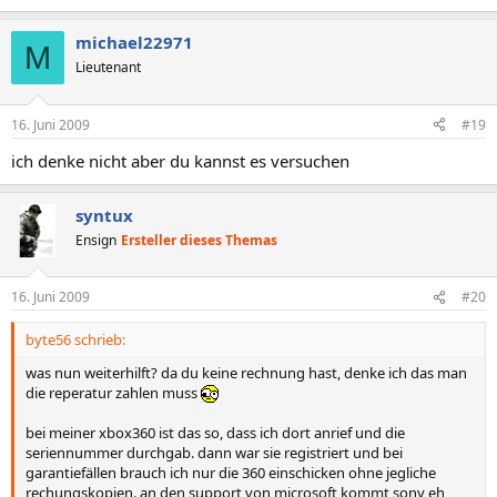
michael22971
M
Lieutenant
16. Juni 2009
#19
ich denke nicht aber du kannst es versuchen
syntux
Ensign
Ersteller dieses Themas
16. Juni 2009
#20
byte56 schrieb:
was nun weiterhilft? da du keine rechnung hast, denke ich das man
die reperatur zahlen muss
bei meiner xbox360 ist das so, dass ich dort anrief und die
seriennummer durchgab. dann war sie registriert und bei
garantiefällen brauch ich nur die 360 einschicken ohne jegliche
rechungskopien. an den support von microsoft kommt sony eh