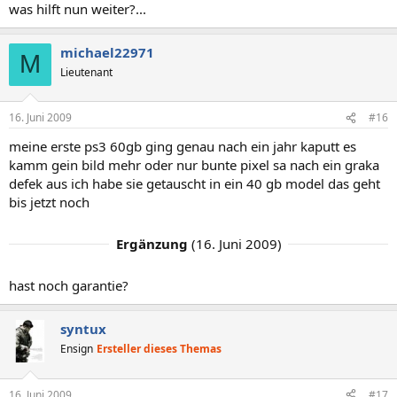
was hilft nun weiter?...
michael22971
M
Lieutenant
16. Juni 2009
#16
meine erste ps3 60gb ging genau nach ein jahr kaputt es
kamm gein bild mehr oder nur bunte pixel sa nach ein graka
defek aus ich habe sie getauscht in ein 40 gb model das geht
bis jetzt noch
Ergänzung
(
16. Juni 2009
)
hast noch garantie?
syntux
Ensign
Ersteller dieses Themas
16. Juni 2009
#17