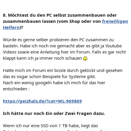
8. Möchtest du den PC selbst zusammenbauen oder
zusammenbauen lassen (vom Shop oder von
freiwilligen
Helfern
)?
Würde es gerne selber probieren den PC zusammen zu
basteln. Habe ich noch nie gemacht aber es gibt ja Youtube
Videos sowie eine Anleitung hier im Forum. Falls es gar nicht
klappt kann ich ja immer noch schauen
Hatte mich im Forum ein bissle durch geklickt und gesehen
das es sogar schon Beispiele für Systeme gibt.
Nach ein wenig googeln habe ich mich für das hier
entschieden :
https://geizhals.de/?cat=WL-969869
Ich hätte nur noch Ein oder Zwei Fragen dazu.
Wenn ich nur eine SSD von 1 TB habe, liegt das