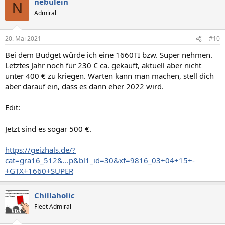
nebulein
N
Admiral
20. Mai 2021
#10
Bei dem Budget würde ich eine 1660TI bzw. Super nehmen.
Letztes Jahr noch für 230 € ca. gekauft, aktuell aber nicht
unter 400 € zu kriegen. Warten kann man machen, stell dich
aber darauf ein, dass es dann eher 2022 wird.
Edit:
Jetzt sind es sogar 500 €.
https://geizhals.de/?
cat=gra16_512&...p&bl1_id=30&xf=9816_03+04+15+-
+GTX+1660+SUPER
Chillaholic
Fleet Admiral