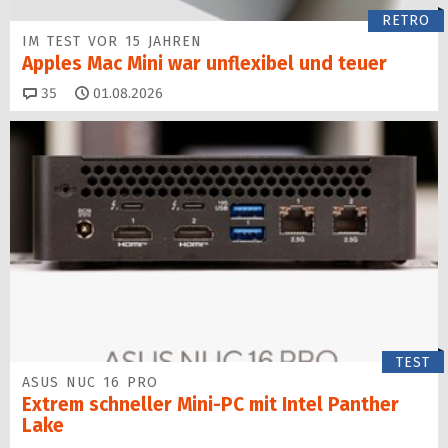
RETRO
IM TEST VOR 15 JAHREN
Apples Mac Mini war unflexibel und teuer
Kommentare
35
01.08.2026
TEST
ASUS NUC 16 PRO
Extrem schneller Mini-PC mit Intel Panther
Lake