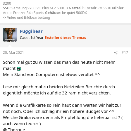
3200
SSD
: Samsung 970 EVO Plus M.2 500GB
Netzteil
: Corsair RM550X
Kühler:
Arctic Freezer 34 eSports
Gehäuse:
be quiet 500DX
->
Video und Bildbearbeitung
Fuggibear
Cadet 1st Year
Ersteller dieses Themas
20. Mai 2021
#17
Schon mal gut zu wissen das man das heute nicht mehr
macht
Mein Stand von Computern ist etwas veraltet ^^
Lese mir gleich mal zu beiden Netzteilen Berichte durch.
eigentlich möchte ich auf die 32 ram nicht verzichten.
Wenn die Grafikkarte so rein haut dann warten wir halt zur
not noch. Oder ich Schlag ihr ein höhere Budget vor ^^
Welche Graka wäre denn als Empfehlung die lieferbar ist ? (
auch wenn teurer )
@ Thorque