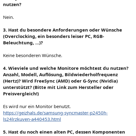
nutzen?
Nein.
3. Hast du besondere Anforderungen oder Wünsche
(Overclocking, ein besonders leiser PC, RGB-
Beleuchtung, …)?
Keine besonderen Wünsche.
4. Wieviele und welche Monitore möchtest du nutzen?
Anzahl, Modell, Auflösung, Bildwiederholfrequenz
(Hertz)? Wird FreeSync (AMD) oder G-Sync (Nvidia)
unterstützt? (Bitte mit Link zum Hersteller oder
Preisvergleich!)
Es wird nur ein Monitor benutzt.
https://geizhals.de/samsung-syncmaster-p2450h-
ls24lrzkuven-a440453.html
5. Hast du noch einen alten PC, dessen Komponenten