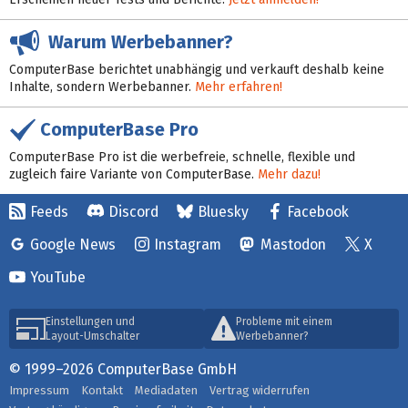
Warum Werbebanner?
ComputerBase berichtet unabhängig und verkauft deshalb keine
Inhalte, sondern Werbebanner.
Mehr erfahren!
ComputerBase Pro
ComputerBase Pro ist die werbefreie, schnelle, flexible und
zugleich faire Variante von ComputerBase.
Mehr dazu!
Feeds
Discord
Bluesky
Facebook
Google News
Instagram
Mastodon
X
YouTube
Einstellungen und
Probleme mit einem
Layout-Umschalter
Werbebanner?
© 1999–2026 ComputerBase GmbH
Impressum
Kontakt
Mediadaten
Vertrag widerrufen