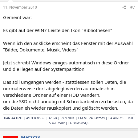
11. November 2010
#7
Gemeint war:
Es gibt auf der WIN7 Leiste den Ikon "Bibliotheken"
Wenn ich den anklicke erscheint das Fenster mit der Auswahl
"Bilder, Dokumente, Musik, Videos"
Jetzt schreibt Windows einiges automatisch in diese Ordner
und die liegen auf der Systempartition.
Das soll umgangen werden - stattdessen sollen Daten, die
normalerweise dort abgelegt werden automatisch in
verschiedene Ordner auf einer HDD wandern,
um die SSD nicht unnötig mit Schreibarbeiten zu belasten, da
die Daten eh wieder rauskopiert und gelöscht werden.
DAN A4 H2O | Asus B 850-I | 32 GB | R7 9700X | CM ML 240 Atmos | PA 4070tiS | ROG
SFX-L 750P | LG 38WR85QC
MatzZz3