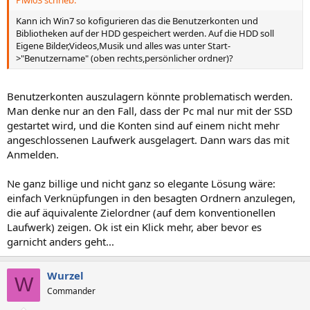
Piwi03 schrieb:
Kann ich Win7 so kofigurieren das die Benutzerkonten und
Bibliotheken auf der HDD gespeichert werden. Auf die HDD soll
Eigene Bilder,Videos,Musik und alles was unter Start-
>"Benutzername" (oben rechts,persönlicher ordner)?
Benutzerkonten auszulagern könnte problematisch werden.
Man denke nur an den Fall, dass der Pc mal nur mit der SSD
gestartet wird, und die Konten sind auf einem nicht mehr
angeschlossenen Laufwerk ausgelagert. Dann wars das mit
Anmelden.
Ne ganz billige und nicht ganz so elegante Lösung wäre:
einfach Verknüpfungen in den besagten Ordnern anzulegen,
die auf äquivalente Zielordner (auf dem konventionellen
Laufwerk) zeigen. Ok ist ein Klick mehr, aber bevor es
garnicht anders geht...
Wurzel
W
Commander