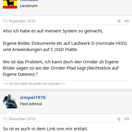
Lieutenant
11. November 2010
#8
Also ich habe es auf meinem System so gemacht,
Eigene Bilder, Dokumente etc auf Laufwerk D (normale HDD)
und Anwendungen auf C (SSD Platte.
Wo ist das Problem, ich kann doch den Ornder zb Eigene
Bilder sagen so wo der Ornder Pfad liegt (Rechtsklick auf
Eigene Dateien) ?
->>
no me estas tocando los cojones
<<-
simpel1970
Fleet Admiral
11. November 2010
#9
So ist es auch in dem Link von mir erklärt.