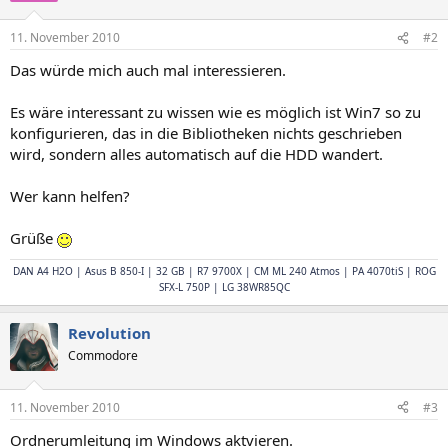
11. November 2010
#2
Das würde mich auch mal interessieren.
Es wäre interessant zu wissen wie es möglich ist Win7 so zu
konfigurieren, das in die Bibliotheken nichts geschrieben
wird, sondern alles automatisch auf die HDD wandert.
Wer kann helfen?
Grüße
DAN A4 H2O | Asus B 850-I | 32 GB | R7 9700X | CM ML 240 Atmos | PA 4070tiS | ROG
SFX-L 750P | LG 38WR85QC
Revolution
Commodore
11. November 2010
#3
Ordnerumleitung im Windows aktvieren.