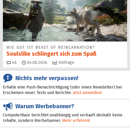
WIE GUT IST BEAST OF REINCARNATION?
Soulslike schlingert sich zum Spaß
Kommentare
46
04.08.2026
Umfrage
Nichts mehr verpassen!
Erhalte eine Push-Benachrichtigung (oder einen Newsletter) bei
Erscheinen neuer Tests und Berichte:
Jetzt anmelden!
Warum Werbebanner?
ComputerBase berichtet unabhängig und verkauft deshalb keine
Inhalte, sondern Werbebanner.
Mehr erfahren!