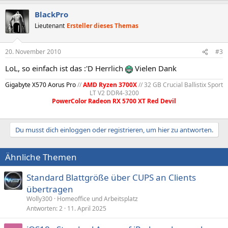
BlackPro
Lieutenant
Ersteller dieses Themas
20. November 2010
#3
LoL, so einfach ist das :'D Herrlich
Vielen Dank
Gigabyte X570 Aorus Pro
//
AMD Ryzen 3700X
// 32 GB Crucial Ballistix Sport
LT V2 DDR4-3200
PowerColor Radeon RX 5700 XT Red Devil
Du musst dich einloggen oder registrieren, um hier zu antworten.
Ähnliche Themen
Standard Blattgröße über CUPS an Clients
übertragen
Wolly300
Homeoffice und Arbeitsplatz
Antworten
2
11. April 2025