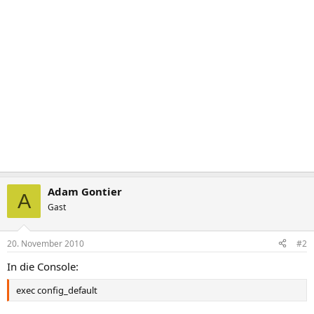
Adam Gontier
A
Gast
20. November 2010
#2
In die Console:
exec config_default