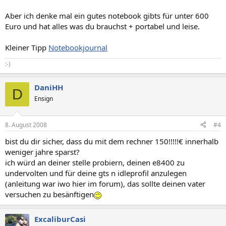
Aber ich denke mal ein gutes notebook gibts für unter 600
Euro und hat alles was du brauchst + portabel und leise.
Kleiner Tipp
Notebookjournal
:-)
DaniHH
D
Ensign
8. August 2008
#4
bist du dir sicher, dass du mit dem rechner 150!!!!!€ innerhalb
weniger jahre sparst?
ich würd an deiner stelle probiern, deinen e8400 zu
undervolten und für deine gts n idleprofil anzulegen
(anleitung war iwo hier im forum), das sollte deinen vater
versuchen zu besänftigen
ExcaliburCasi