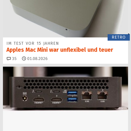
RETRO
IM TEST VOR 15 JAHREN
Apples Mac Mini war unflexibel und teuer
Kommentare
35
01.08.2026