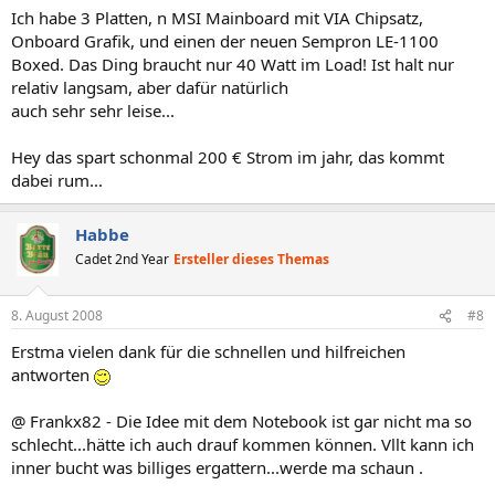
Ich habe 3 Platten, n MSI Mainboard mit VIA Chipsatz,
Onboard Grafik, und einen der neuen Sempron LE-1100
Boxed. Das Ding braucht nur 40 Watt im Load! Ist halt nur
relativ langsam, aber dafür natürlich
auch sehr sehr leise...
Hey das spart schonmal 200 € Strom im jahr, das kommt
dabei rum...
Habbe
Cadet 2nd Year
Ersteller dieses Themas
8. August 2008
#8
Erstma vielen dank für die schnellen und hilfreichen
antworten
@ Frankx82 - Die Idee mit dem Notebook ist gar nicht ma so
schlecht...hätte ich auch drauf kommen können. Vllt kann ich
inner bucht was billiges ergattern...werde ma schaun .