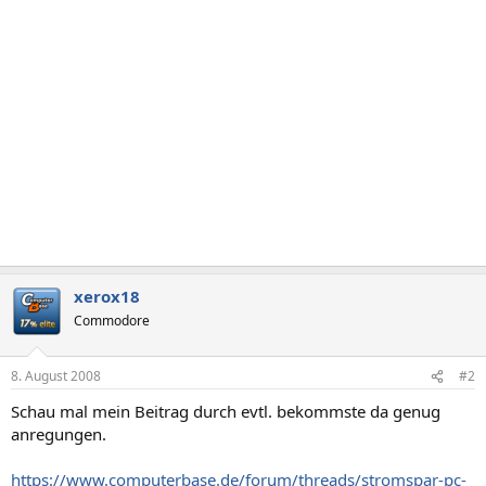
xerox18
Commodore
8. August 2008
#2
Schau mal mein Beitrag durch evtl. bekommste da genug
anregungen.
https://www.computerbase.de/forum/threads/stromspar-pc-