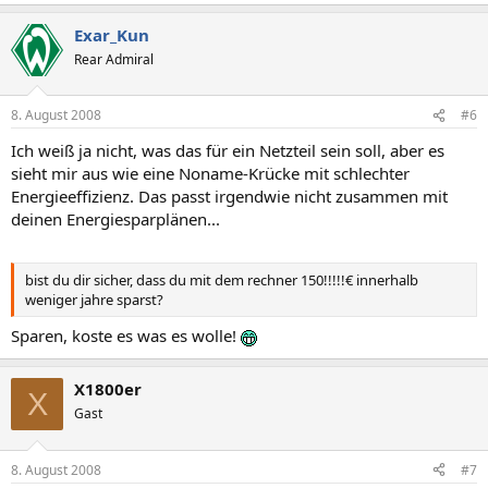
Exar_Kun
Rear Admiral
8. August 2008
#6
Ich weiß ja nicht, was das für ein Netzteil sein soll, aber es
sieht mir aus wie eine Noname-Krücke mit schlechter
Energieeffizienz. Das passt irgendwie nicht zusammen mit
deinen Energiesparplänen...
bist du dir sicher, dass du mit dem rechner 150!!!!!€ innerhalb
weniger jahre sparst?
Sparen, koste es was es wolle!
X1800er
X
Gast
8. August 2008
#7