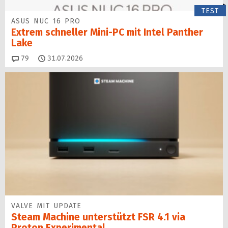
TEST
ASUS NUC 16 PRO
Extrem schneller Mini-PC mit Intel Panther
Lake
Kommentare
79
31.07.2026
VALVE MIT UPDATE
Steam Machine unterstützt FSR 4.1 via
Proton Experimental