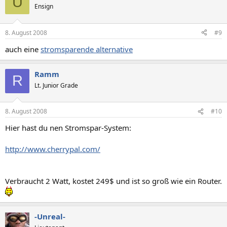
U
Ensign
8. August 2008
#9
auch eine
stromsparende alternative
Ramm
R
Lt. Junior Grade
8. August 2008
#10
Hier hast du nen Stromspar-System:
http://www.cherrypal.com/
Verbraucht 2 Watt, kostet 249$ und ist so groß wie ein Router.
-Unreal-