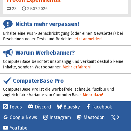
Kommentare
23
29.07.2026
Nichts mehr verpassen!
Erhalte eine Push-Benachrichtigung (oder einen Newsletter) bei
Erscheinen neuer Tests und Berichte:
Jetzt anmelden!
Warum Werbebanner?
ComputerBase berichtet unabhängig und verkauft deshalb keine
Inhalte, sondern Werbebanner.
Mehr erfahren!
ComputerBase Pro
ComputerBase Pro ist die werbefreie, schnelle, flexible und
zugleich faire Variante von ComputerBase.
Mehr dazu!
Feeds
Discord
Bluesky
Facebook
Google News
Instagram
Mastodon
X
YouTube