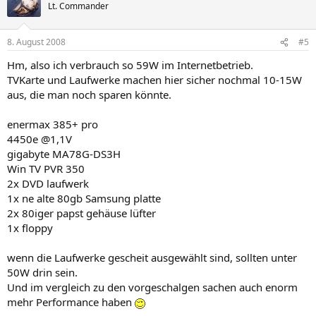
Lt. Commander
8. August 2008
#5
Hm, also ich verbrauch so 59W im Internetbetrieb.
TVKarte und Laufwerke machen hier sicher nochmal 10-15W
aus, die man noch sparen könnte.
enermax 385+ pro
4450e @1,1V
gigabyte MA78G-DS3H
Win TV PVR 350
2x DVD laufwerk
1x ne alte 80gb Samsung platte
2x 80iger papst gehäuse lüfter
1x floppy
wenn die Laufwerke gescheit ausgewählt sind, sollten unter
50W drin sein.
Und im vergleich zu den vorgeschalgen sachen auch enorm
mehr Performance haben