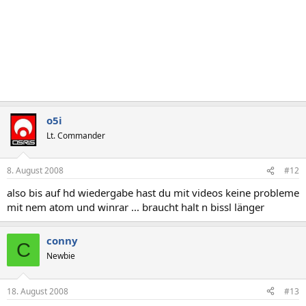
o5i
Lt. Commander
8. August 2008
#12
also bis auf hd wiedergabe hast du mit videos keine probleme
mit nem atom und winrar ... braucht halt n bissl länger
conny
C
Newbie
18. August 2008
#13