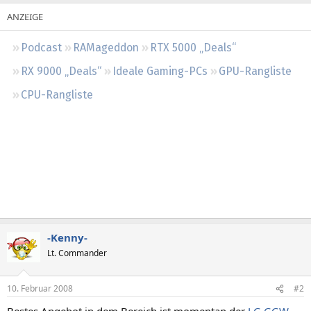
Regeln
Podcast
RAMageddon
RTX 5000 „Deals“
RX 9000 „Deals“
Ideale Gaming-PCs
GPU-Rangliste
CPU-Rangliste
-Kenny-
Lt. Commander
10. Februar 2008
#2