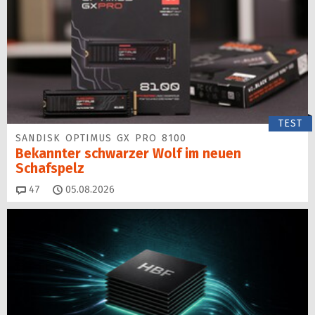
TEST
SANDISK OPTIMUS GX PRO 8100
Bekannter schwarzer Wolf im neuen
Schafspelz
Kommentare
47
05.08.2026