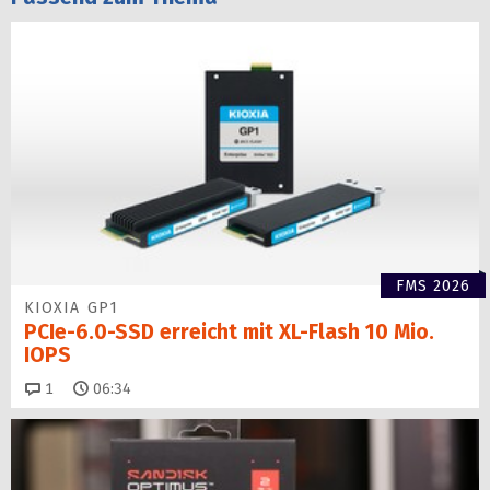
FMS 2026
KIOXIA GP1
PCIe-6.0-SSD erreicht mit XL-Flash 10 Mio.
IOPS
Kommentare
1
06:34