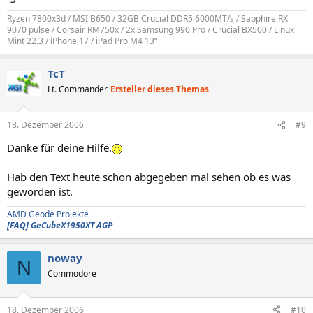
Ryzen 7800x3d / MSI B650 / 32GB Crucial DDR5 6000MT/s / Sapphire RX
9070 pulse / Corsair RM750x / 2x Samsung 990 Pro / Crucial BX500 / Linux
Mint 22.3 / iPhone 17 / iPad Pro M4 13“
TcT
Lt. Commander
Ersteller dieses Themas
18. Dezember 2006
#9
Danke für deine Hilfe.
Hab den Text heute schon abgegeben mal sehen ob es was
geworden ist.
AMD Geode Projekte
[FAQ] GeCubeX1950XT AGP
noway
N
Commodore
18. Dezember 2006
#10