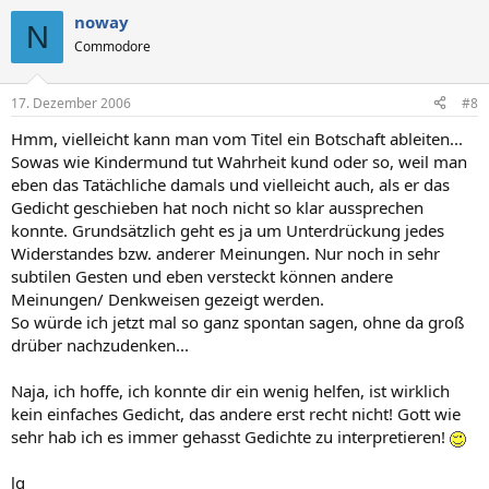
noway
N
Commodore
17. Dezember 2006
#8
Hmm, vielleicht kann man vom Titel ein Botschaft ableiten...
Sowas wie Kindermund tut Wahrheit kund oder so, weil man
eben das Tatächliche damals und vielleicht auch, als er das
Gedicht geschieben hat noch nicht so klar aussprechen
konnte. Grundsätzlich geht es ja um Unterdrückung jedes
Widerstandes bzw. anderer Meinungen. Nur noch in sehr
subtilen Gesten und eben versteckt können andere
Meinungen/ Denkweisen gezeigt werden.
So würde ich jetzt mal so ganz spontan sagen, ohne da groß
drüber nachzudenken...
Naja, ich hoffe, ich konnte dir ein wenig helfen, ist wirklich
kein einfaches Gedicht, das andere erst recht nicht! Gott wie
sehr hab ich es immer gehasst Gedichte zu interpretieren!
lg