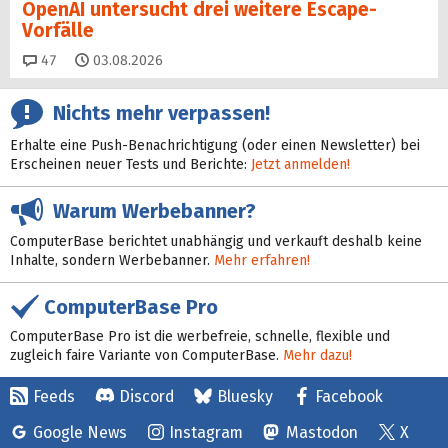
OpenAI untersucht drei weitere Escape-
Vorfälle
Kommentare
47
03.08.2026
Nichts mehr verpassen!
Erhalte eine Push-Benachrichtigung (oder einen Newsletter) bei
Erscheinen neuer Tests und Berichte:
Jetzt anmelden!
Warum Werbebanner?
ComputerBase berichtet unabhängig und verkauft deshalb keine
Inhalte, sondern Werbebanner.
Mehr erfahren!
ComputerBase Pro
ComputerBase Pro ist die werbefreie, schnelle, flexible und
zugleich faire Variante von ComputerBase.
Mehr dazu!
Feeds
Discord
Bluesky
Facebook
Google News
Instagram
Mastodon
X