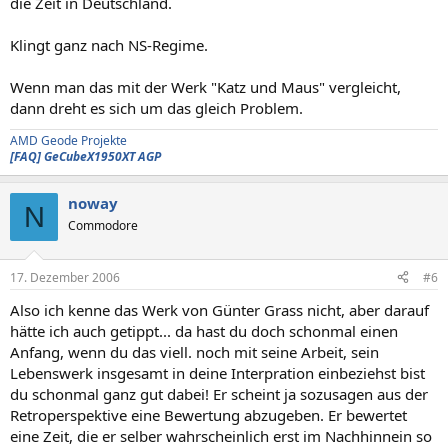
die Zeit in Deutschland.
Klingt ganz nach NS-Regime.
Wenn man das mit der Werk "Katz und Maus" vergleicht,
dann dreht es sich um das gleich Problem.
AMD Geode Projekte
[FAQ] GeCubeX1950XT AGP
noway
N
Commodore
17. Dezember 2006
#6
Also ich kenne das Werk von Günter Grass nicht, aber darauf
hätte ich auch getippt... da hast du doch schonmal einen
Anfang, wenn du das viell. noch mit seine Arbeit, sein
Lebenswerk insgesamt in deine Interpration einbeziehst bist
du schonmal ganz gut dabei! Er scheint ja sozusagen aus der
Retroperspektive eine Bewertung abzugeben. Er bewertet
eine Zeit, die er selber wahrscheinlich erst im Nachhinnein so