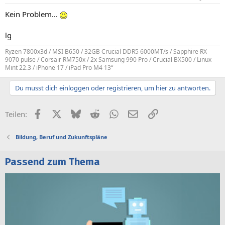
Kein Problem...
lg
Ryzen 7800x3d / MSI B650 / 32GB Crucial DDR5 6000MT/s / Sapphire RX
9070 pulse / Corsair RM750x / 2x Samsung 990 Pro / Crucial BX500 / Linux
Mint 22.3 / iPhone 17 / iPad Pro M4 13“
Du musst dich einloggen oder registrieren, um hier zu antworten.
Facebook
X (Twitter)
Bluesky
Reddit
WhatsApp
E-Mail
Link
Teilen:
Bildung, Beruf und Zukunftspläne
Passend zum Thema