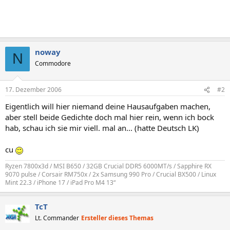
noway
N
Commodore
17. Dezember 2006
#2
Eigentlich will hier niemand deine Hausaufgaben machen,
aber stell beide Gedichte doch mal hier rein, wenn ich bock
hab, schau ich sie mir viell. mal an... (hatte Deutsch LK)
cu
Ryzen 7800x3d / MSI B650 / 32GB Crucial DDR5 6000MT/s / Sapphire RX
9070 pulse / Corsair RM750x / 2x Samsung 990 Pro / Crucial BX500 / Linux
Mint 22.3 / iPhone 17 / iPad Pro M4 13“
TcT
Lt. Commander
Ersteller dieses Themas