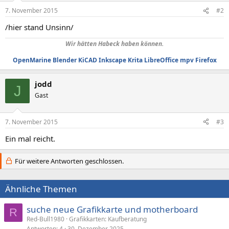
7. November 2015
#2
/hier stand Unsinn/
Wir hätten Habeck haben können.
OpenMarine
Blender
KiCAD
Inkscape
Krita
LibreOffice
mpv
Firefox
jodd
J
Gast
7. November 2015
#3
Ein mal reicht.
Für weitere Antworten geschlossen.
Ähnliche Themen
suche neue Grafikkarte und motherboard
R
Red-Bull1980
Grafikkarten: Kaufberatung
Antworten
4
30. Dezember 2025