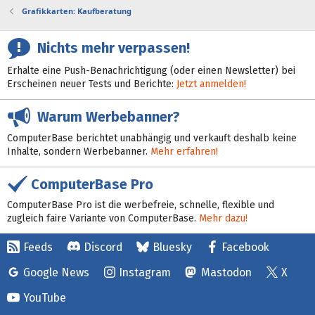
Grafikkarten: Kaufberatung
Nichts mehr verpassen!
Erhalte eine Push-Benachrichtigung (oder einen Newsletter) bei
Erscheinen neuer Tests und Berichte:
Jetzt anmelden!
Warum Werbebanner?
ComputerBase berichtet unabhängig und verkauft deshalb keine
Inhalte, sondern Werbebanner.
Mehr erfahren!
ComputerBase Pro
ComputerBase Pro ist die werbefreie, schnelle, flexible und
zugleich faire Variante von ComputerBase.
Mehr dazu!
Feeds
Discord
Bluesky
Facebook
Google News
Instagram
Mastodon
X
YouTube