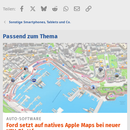
Facebook
X (Twitter)
Bluesky
Reddit
WhatsApp
E-Mail
Link
Teilen:
Sonstige Smartphones, Tablets und Co.
Passend zum Thema
AUTO-SOFTWARE
Ford setzt auf natives Apple Maps bei neuer