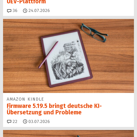
UEV-Plattform
Kommentare
36
24.07.2026
AMAZON KINDLE
Firmware 5.19.5 bringt deutsche KI-
Übersetzung und Probleme
Kommentare
22
03.07.2026