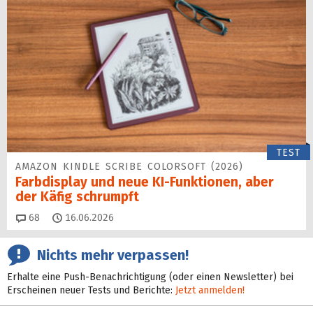
TEST
AMAZON KINDLE SCRIBE COLORSOFT (2026)
Farbdisplay und neue KI-Funktionen, aber
der Käfig schrumpft
Kommentare
68
16.06.2026
Nichts mehr verpassen!
Erhalte eine Push-Benachrichtigung (oder einen Newsletter) bei
Erscheinen neuer Tests und Berichte:
Jetzt anmelden!