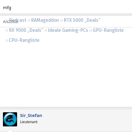
Regeln
mfg
Podcast
RAMageddon
RTX 5000 „Deals“
RX 9000 „Deals“
Ideale Gaming-PCs
GPU-Rangliste
CPU-Rangliste
Sir_Stefan
Lieutenant