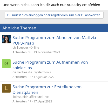
Und wenn nicht, kann ich dir auch nur Audacity empfehlen
Du musst dich einloggen oder registrieren, um hier zu antworten.
Ähnliche Themen
Suche Programm zum Abholen von Mail via
POP3/imap
chillipepper
Online
Antworten
38
13. November 2023
Suche Programm zum Aufnehmen von
G
spieleclips
Gamerfreak89
Systemtools
Antworten
13
17. Januar 2022
Suche Programm zur Erstellung von
L
Dienstplänen
littlestupid
Office und Text
Antworten
17
17. April 2023