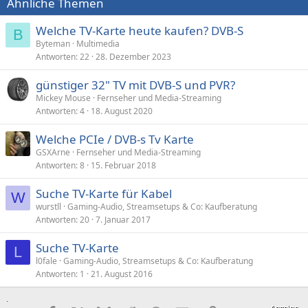
Ähnliche Themen
Welche TV-Karte heute kaufen? DVB-S
B
Byteman
Multimedia
Antworten
22
28. Dezember 2023
günstiger 32" TV mit DVB-S und PVR?
Mickey Mouse
Fernseher und Media-Streaming
Antworten
4
18. August 2020
Welche PCIe / DVB-s Tv Karte
GSXArne
Fernseher und Media-Streaming
Antworten
8
15. Februar 2018
Suche TV-Karte für Kabel
W
wurstll
Gaming-Audio, Streamsetups & Co: Kaufberatung
Antworten
20
7. Januar 2017
Suche TV-Karte
L
l0fale
Gaming-Audio, Streamsetups & Co: Kaufberatung
Antworten
1
21. August 2016