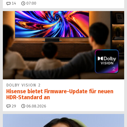
Kommentare
14
07:00
DOLBY VISION 2
Hisense bietet Firmware-Update für neuen
HDR-Standard an
Kommentare
29
06.08.2026