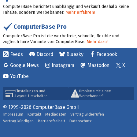
ComputerBase berichtet unabhängig und verkauft deshalb keine
Inhalte, sondern Werbebanner.
Mehr erfahren!
ComputerBase Pro
ComputerBase Pro ist die werbefreie, schnelle, flexible und
zugleich faire Variante von ComputerBase.
Mehr dazu!
Feeds
Discord
Bluesky
Facebook
Google News
Instagram
Mastodon
X
YouTube
Einstellungen und
Probleme mit einem
Layout-Umschalter
Werbebanner?
© 1999–2026 ComputerBase GmbH
Impressum
Kontakt
Mediadaten
Vertrag widerrufen
Vertrag kündigen
Barrierefreiheit
Datenschutz