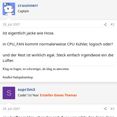
cruunnerr
Captain
28. Juli 2007
#2
Ist eigentlich jacke wie Hose.
in CPU_FAN kommt normalerweise CPU Kühler, logisch oder?
und der Rest ist wirklich egal. Steck einfach irgendwoe ein die
Lüfter.
Klug zu fragen, ist schwieriger, als klug zu antworten.
#endbsl #adoptdontshop
supr3m3
S
Cadet 1st Year
Ersteller dieses Themas
28. Juli 2007
#3