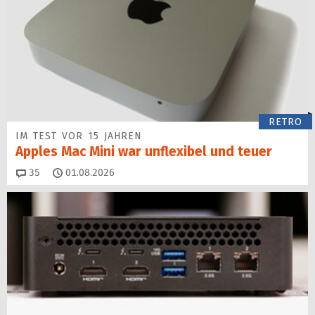
RETRO
IM TEST VOR 15 JAHREN
Apples Mac Mini war unflexibel und teuer
Kommentare
35
01.08.2026