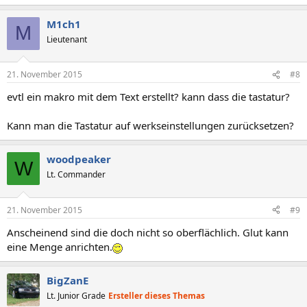
M1ch1
M
Lieutenant
21. November 2015
#8
evtl ein makro mit dem Text erstellt? kann dass die tastatur?
Kann man die Tastatur auf werkseinstellungen zurücksetzen?
woodpeaker
W
Lt. Commander
21. November 2015
#9
Anscheinend sind die doch nicht so oberflächlich. Glut kann
eine Menge anrichten.
BigZanE
Lt. Junior Grade
Ersteller dieses Themas