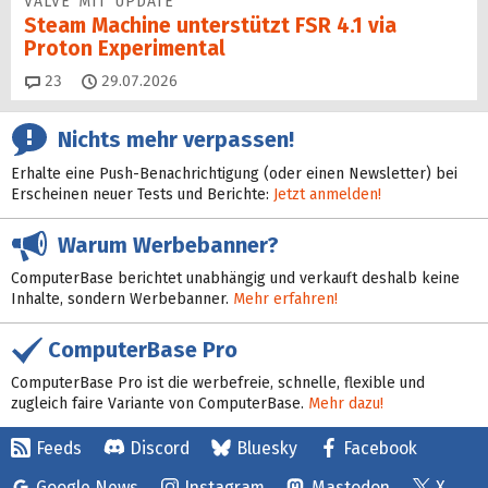
VALVE MIT UPDATE
Steam Machine unterstützt FSR 4.1 via
Proton Experimental
Kommentare
23
29.07.2026
Nichts mehr verpassen!
Erhalte eine Push-Benachrichtigung (oder einen Newsletter) bei
Erscheinen neuer Tests und Berichte:
Jetzt anmelden!
Warum Werbebanner?
ComputerBase berichtet unabhängig und verkauft deshalb keine
Inhalte, sondern Werbebanner.
Mehr erfahren!
ComputerBase Pro
ComputerBase Pro ist die werbefreie, schnelle, flexible und
zugleich faire Variante von ComputerBase.
Mehr dazu!
Feeds
Discord
Bluesky
Facebook
Google News
Instagram
Mastodon
X