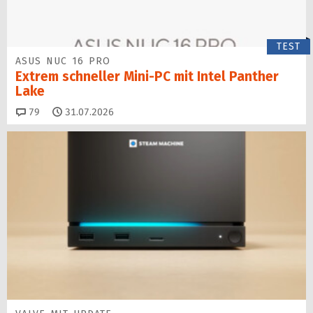
TEST
ASUS NUC 16 PRO
Extrem schneller Mini-PC mit Intel Panther
Lake
Kommentare
79
31.07.2026