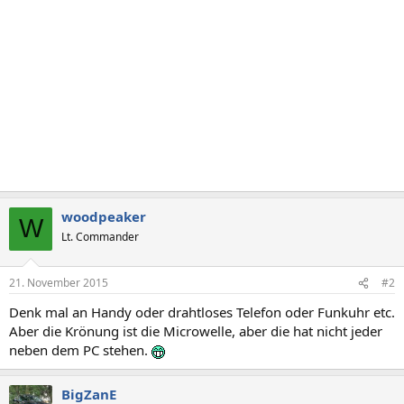
woodpeaker
W
Lt. Commander
21. November 2015
#2
Denk mal an Handy oder drahtloses Telefon oder Funkuhr etc.
Aber die Krönung ist die Microwelle, aber die hat nicht jeder
neben dem PC stehen.
BigZanE