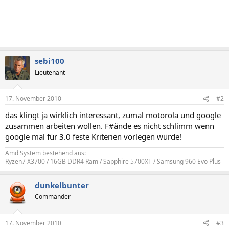
sebi100
Lieutenant
17. November 2010
#2
das klingt ja wirklich interessant, zumal motorola und google
zusammen arbeiten wollen. F#ände es nicht schlimm wenn
google mal für 3.0 feste Kriterien vorlegen würde!
Amd System bestehend aus:
Ryzen7 X3700 / 16GB DDR4 Ram / Sapphire 5700XT / Samsung 960 Evo Plus
dunkelbunter
Commander
17. November 2010
#3