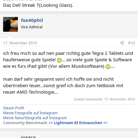
Das Dell Streak 7(Looking Glass).
fox40phil
Vice Admiral
17. November 2010
#10
ich freu mich so auf nen paar richtig gute Tegra 2 Tablets und
haufenweise gute Spiele!
....so viele gute Spiele & Software
wie es fürs iPad gibt! (Vor allem Musiksoftware)
....
man darf sehr gespannt sein! ich hoffe sie sind nicht
übertrieben teuer...sonst greif ich doch zum Netbook mit
neuer AMD Technologie...
Zuletzt bearbeitet:
17. November 2010
Steam Profil
Meine Fotografie auf Instagram
Meine Naturfotografie auf Instagram
Community Benchmark:
>>
Lightroom KI Entrauschen
<<
jusaca