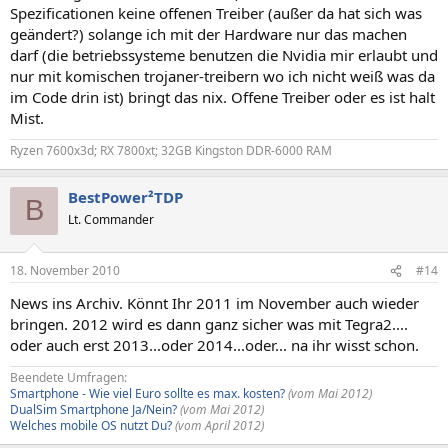
Spezificationen keine offenen Treiber (außer da hat sich was
geändert?) solange ich mit der Hardware nur das machen
darf (die betriebssysteme benutzen die Nvidia mir erlaubt und
nur mit komischen trojaner-treibern wo ich nicht weiß was da
im Code drin ist) bringt das nix. Offene Treiber oder es ist halt
Mist.
Ryzen 7600x3d; RX 7800xt; 32GB Kingston DDR-6000 RAM
BestPower²TDP
B
Lt. Commander
18. November 2010
#14
News ins Archiv. Könnt Ihr 2011 im November auch wieder
bringen. 2012 wird es dann ganz sicher was mit Tegra2....
oder auch erst 2013...oder 2014...oder... na ihr wisst schon.
Beendete Umfragen:
Smartphone - Wie viel Euro sollte es max. kosten?
(vom Mai 2012)
DualSim Smartphone Ja/Nein?
(vom Mai 2012)
Welches mobile OS nutzt Du?
(vom April 2012)