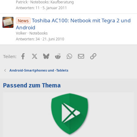
Patrick
Notebooks: Kaufberatung
Antworten
11
5. Januar 2011
Toshiba AC100: Netbook mit Tegra 2 und
News
Android
Volker
Notebooks
Antworten
34
21. Juni 2010
Facebook
X (Twitter)
Bluesky
Reddit
WhatsApp
E-Mail
Link
Teilen:
Android-Smartphones und -Tablets
Passend zum Thema