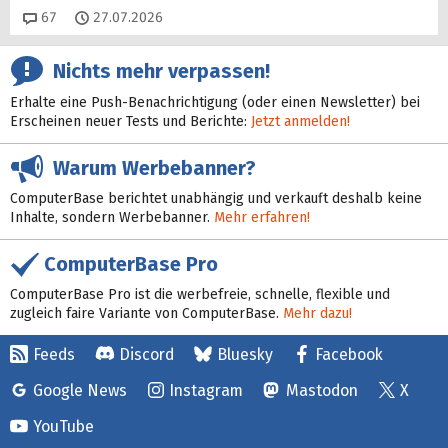
Kommentare
67
27.07.2026
Nichts mehr verpassen!
Erhalte eine Push-Benachrichtigung (oder einen Newsletter) bei
Erscheinen neuer Tests und Berichte:
Jetzt anmelden!
Warum Werbebanner?
ComputerBase berichtet unabhängig und verkauft deshalb keine
Inhalte, sondern Werbebanner.
Mehr erfahren!
ComputerBase Pro
ComputerBase Pro ist die werbefreie, schnelle, flexible und
zugleich faire Variante von ComputerBase.
Mehr dazu!
Feeds
Discord
Bluesky
Facebook
Google News
Instagram
Mastodon
X
YouTube