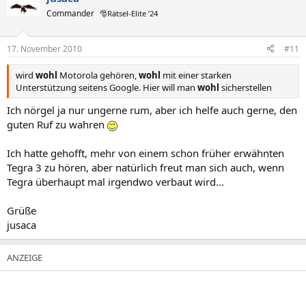
Commander
🎅Rätsel-Elite ’24
17. November 2010
#11
wird
wohl
Motorola gehören,
wohl
mit einer starken
Unterstützung seitens Google. Hier will man
wohl
sicherstellen
Ich nörgel ja nur ungerne rum, aber ich helfe auch gerne, den
guten Ruf zu wahren
Ich hatte gehofft, mehr von einem schon früher erwähnten
Tegra 3 zu hören, aber natürlich freut man sich auch, wenn
Tegra überhaupt mal irgendwo verbaut wird...
Grüße
jusaca