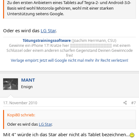
Zu den ersten Anbietern eines Tablets auf Tegra-2- und Android-3.0-
Basis wird wohl Motorola gehören, wohl mit einer starken
Unterstützung seitens Google.
Oder es wird das
LG Star
.
Tötungstrainingssoftware
(Joachim Herrmann, CSU)
Gewinne ein iPhone 17! Kratze hier ▒▒▒▒▒▒▒▒▒▒▒▒▒▒▒ mit einem
Schlüssel oder einem anderen scharfen Gegenstand Deinen Gewinncode
frei!
Verlage empört: Jetzt will Google nicht mal mehr ihr Recht verletzen!
MANT
Ensign
17. November 2010
#7
Kopi80 schrieb:
Oder es wird das
LG Star
.
Mit 4" würde ich das Star aber nicht als Tablet bezeichnen...