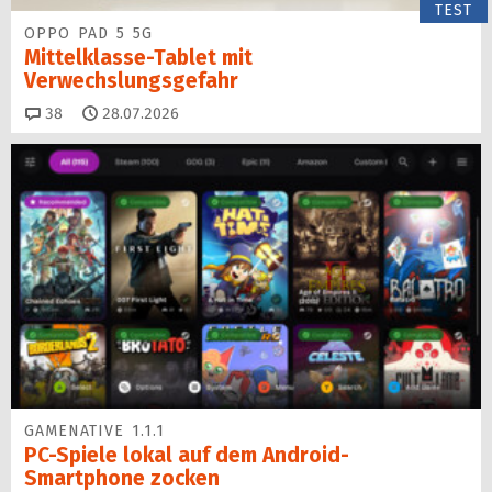
TEST
OPPO PAD 5 5G
Mittelklasse-Tablet mit
Verwechslungsgefahr
Kommentare
38
28.07.2026
GAMENATIVE 1.1.1
PC-Spiele lokal auf dem Android-
Smartphone zocken