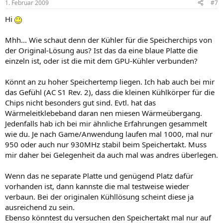
1. Februar 2009
#7
Hi
Mhh... Wie schaut denn der Kühler für die Speicherchips von
der Original-Lösung aus? Ist das da eine blaue Platte die
einzeln ist, oder ist die mit dem GPU-Kühler verbunden?
Könnt an zu hoher Speichertemp liegen. Ich hab auch bei mir
das Gefühl (AC S1 Rev. 2), dass die kleinen Kühlkörper für die
Chips nicht besonders gut sind. Evtl. hat das
Wärmeleitklebeband daran nen miesen Wärmeübergang.
Jedenfalls hab ich bei mir ähnliche Erfahrungen gesammelt
wie du. Je nach Game/Anwendung laufen mal 1000, mal nur
950 oder auch nur 930MHz stabil beim Speichertakt. Muss
mir daher bei Gelegenheit da auch mal was andres überlegen.
Wenn das ne separate Platte und genügend Platz dafür
vorhanden ist, dann kannste die mal testweise wieder
verbaun. Bei der originalen Kühllösung scheint diese ja
ausreichend zu sein.
Ebenso könntest du versuchen den Speichertakt mal nur auf