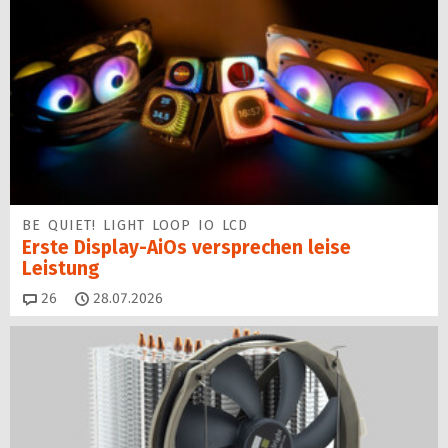
BE QUIET! LIGHT LOOP IO LCD
Erste Display-AiOs versprechen leise
Leistung
Kommentare
26
28.07.2026