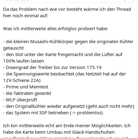
Da das Problem nach wie vor besteht wärme ich den Thread
hier noch einmal auf:
Was ich mittlerweile alles erfolglos probiert habe:
- die kleinen Musashi-Kühlkörper gegen die originalen Kühler
getauscht
- den Slot unter der Karte freigemacht und die Lüfter auf
100% laufen lassen
- Downgrad der Treiber bis zur Version 175.19
- die Spannungswerte beobachtet (das Netzteil hat auf der
12V-Schiene 22A)
- Prime und Memtest
- die Taktraten gesenkt
- WLP überprüft
- den Originalkühler wieder aufgesetzt (geht auch nicht mehr)
- das System mit IGP betrieben (-> problemlos)
Ich bin mittlerweile echt am Ende meiner Möglichkeiten. Ich
habe die Karte beim Umbau mit Glacé-Handschuhen