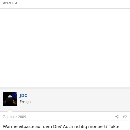
JDC
Ensign
7. Januar 2009
#2
Wärmeleitpaste auf dem Die? Auch richtig montiert? Takte