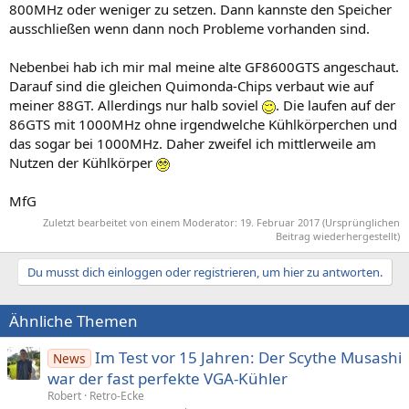
800MHz oder weniger zu setzen. Dann kannste den Speicher
ausschließen wenn dann noch Probleme vorhanden sind.
Nebenbei hab ich mir mal meine alte GF8600GTS angeschaut.
Darauf sind die gleichen Quimonda-Chips verbaut wie auf
meiner 88GT. Allerdings nur halb soviel
. Die laufen auf der
86GTS mit 1000MHz ohne irgendwelche Kühlkörperchen und
das sogar bei 1000MHz. Daher zweifel ich mittlerweile am
Nutzen der Kühlkörper
MfG
Zuletzt bearbeitet von einem Moderator:
19. Februar 2017
(Ursprünglichen
Beitrag wiederhergestellt)
Du musst dich einloggen oder registrieren, um hier zu antworten.
Ähnliche Themen
Im Test vor 15 Jahren: Der Scythe Musashi
News
war der fast perfekte VGA-Kühler
Robert
Retro-Ecke