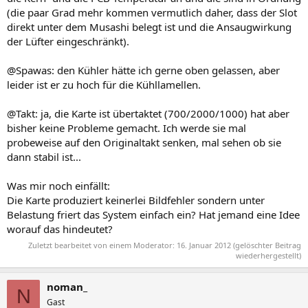
(die paar Grad mehr kommen vermutlich daher, dass der Slot
direkt unter dem Musashi belegt ist und die Ansaugwirkung
der Lüfter eingeschränkt).
@Spawas: den Kühler hätte ich gerne oben gelassen, aber
leider ist er zu hoch für die Kühllamellen.
@Takt: ja, die Karte ist übertaktet (700/2000/1000) hat aber
bisher keine Probleme gemacht. Ich werde sie mal
probeweise auf den Originaltakt senken, mal sehen ob sie
dann stabil ist...
Was mir noch einfällt:
Die Karte produziert keinerlei Bildfehler sondern unter
Belastung friert das System einfach ein? Hat jemand eine Idee
worauf das hindeutet?
Zuletzt bearbeitet von einem Moderator:
16. Januar 2012
(gelöschter Beitrag
wiederhergestellt)
noman_
N
Gast