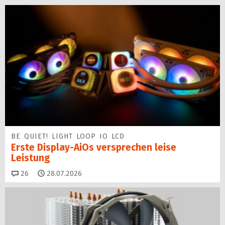
BE QUIET! LIGHT LOOP IO LCD
Erste Display-AiOs versprechen leise
Leistung
Kommentare
26
28.07.2026