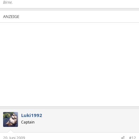
Birne.
Luki1992
Captain
20. Juni 2009
#12