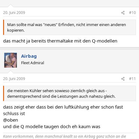
20. Juni 2009
#10
Man sollte mal was "neues" Erfinden, nicht immer einen anderen
kopieren.
das macht ja bereits thermaltake mit den Q-modellen
Airbag
Fleet Admiral
20. Juni 2009
#11
die meisten Kühler sehen sowieso ziemlich gleich aus -
dementsprechend sind die Leistungen auch nahezu gleich.
dass zeigt eher dass bei den luftkühlung eher schon fast
schluss ist
@oben
und die Q modelle taugen doch eh kaum was
Kann vorkommen, denn manchmal knallt so ein
Airbag
ganz schön an die