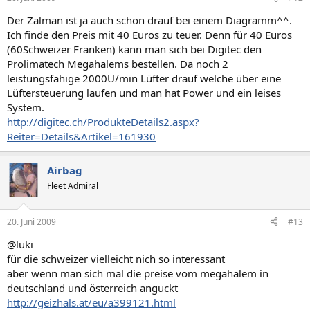
Der Zalman ist ja auch schon drauf bei einem Diagramm^^.
Ich finde den Preis mit 40 Euros zu teuer. Denn für 40 Euros
(60Schweizer Franken) kann man sich bei Digitec den
Prolimatech Megahalems bestellen. Da noch 2
leistungsfähige 2000U/min Lüfter drauf welche über eine
Lüftersteuerung laufen und man hat Power und ein leises
System.
http://digitec.ch/ProdukteDetails2.aspx?
Reiter=Details&Artikel=161930
Airbag
Fleet Admiral
20. Juni 2009
#13
@luki
für die schweizer vielleicht nich so interessant
aber wenn man sich mal die preise vom megahalem in
deutschland und österreich anguckt
http://geizhals.at/eu/a399121.html