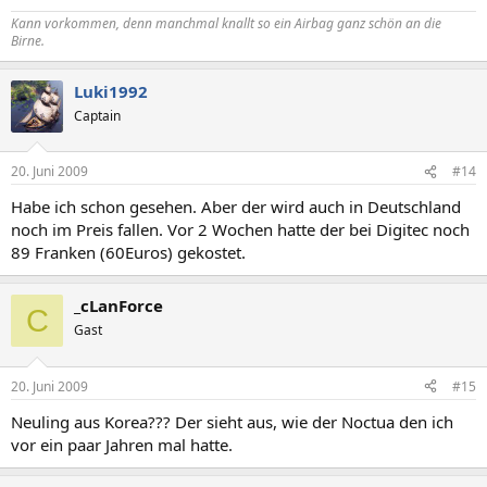
Kann vorkommen, denn manchmal knallt so ein
Airbag
ganz schön an die
Birne.
Luki1992
Captain
20. Juni 2009
#14
Habe ich schon gesehen. Aber der wird auch in Deutschland
noch im Preis fallen. Vor 2 Wochen hatte der bei Digitec noch
89 Franken (60Euros) gekostet.
_cLanForce
C
Gast
20. Juni 2009
#15
Neuling aus Korea??? Der sieht aus, wie der Noctua den ich
vor ein paar Jahren mal hatte.