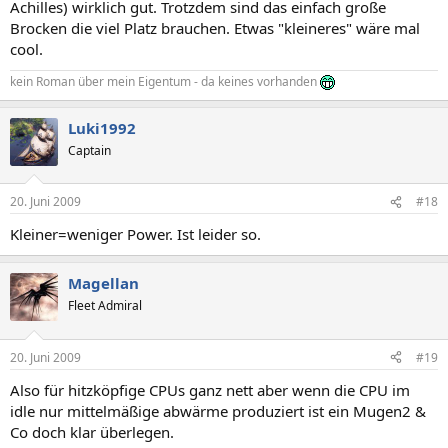
Achilles) wirklich gut. Trotzdem sind das einfach große
Brocken die viel Platz brauchen. Etwas "kleineres" wäre mal
cool.
kein Roman über mein Eigentum - da keines vorhanden
Luki1992
Captain
20. Juni 2009
#18
Kleiner=weniger Power. Ist leider so.
Magellan
Fleet Admiral
20. Juni 2009
#19
Also für hitzköpfige CPUs ganz nett aber wenn die CPU im
idle nur mittelmäßige abwärme produziert ist ein Mugen2 &
Co doch klar überlegen.