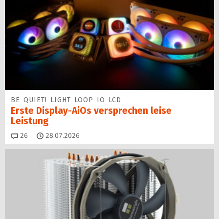
BE QUIET! LIGHT LOOP IO LCD
Erste Display-AiOs versprechen leise
Leistung
Kommentare
26
28.07.2026