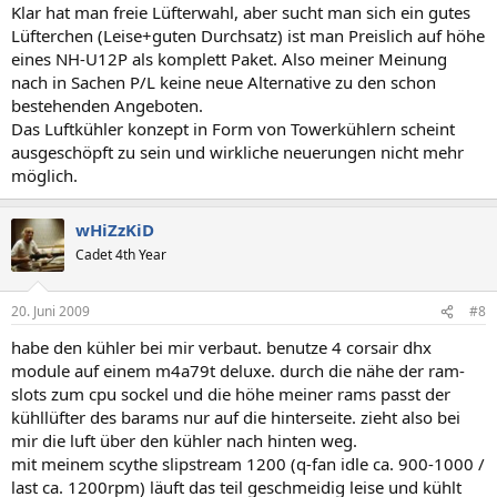
Klar hat man freie Lüfterwahl, aber sucht man sich ein gutes
Lüfterchen (Leise+guten Durchsatz) ist man Preislich auf höhe
eines NH-U12P als komplett Paket. Also meiner Meinung
nach in Sachen P/L keine neue Alternative zu den schon
bestehenden Angeboten.
Das Luftkühler konzept in Form von Towerkühlern scheint
ausgeschöpft zu sein und wirkliche neuerungen nicht mehr
möglich.
wHiZzKiD
Cadet 4th Year
20. Juni 2009
#8
habe den kühler bei mir verbaut. benutze 4 corsair dhx
module auf einem m4a79t deluxe. durch die nähe der ram-
slots zum cpu sockel und die höhe meiner rams passt der
kühllüfter des barams nur auf die hinterseite. zieht also bei
mir die luft über den kühler nach hinten weg.
mit meinem scythe slipstream 1200 (q-fan idle ca. 900-1000 /
last ca. 1200rpm) läuft das teil geschmeidig leise und kühlt