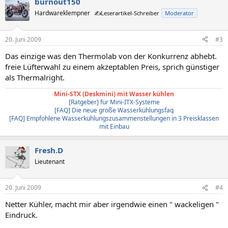
burnout150
Hardwareklempner
✍️Leserartikel-Schreiber
Moderator
20. Juni 2009
#3
Das einzige was den Thermolab von der Konkurrenz abhebt.
freie Lüfterwahl zu einem akzeptablen Preis, sprich günstiger
als Thermalright.
Mini-STX (Deskmini) mit Wasser kühlen
[Ratgeber] für Mini-ITX-Systeme
[FAQ] Die neue große Wasserkühlungsfaq
[FAQ] Empfohlene Wasserkühlungszusammenstellungen in 3 Preisklassen
mit Einbau
Fresh.D
Lieutenant
20. Juni 2009
#4
Netter Kühler, macht mir aber irgendwie einen " wackeligen "
Eindruck.