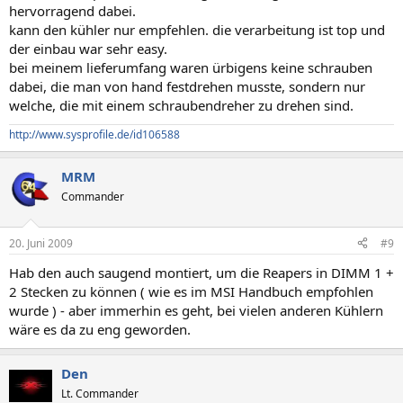
hervorragend dabei.
kann den kühler nur empfehlen. die verarbeitung ist top und
der einbau war sehr easy.
bei meinem lieferumfang waren ürbigens keine schrauben
dabei, die man von hand festdrehen musste, sondern nur
welche, die mit einem schraubendreher zu drehen sind.
http://www.sysprofile.de/id106588
MRM
Commander
20. Juni 2009
#9
Hab den auch saugend montiert, um die Reapers in DIMM 1 +
2 Stecken zu können ( wie es im MSI Handbuch empfohlen
wurde ) - aber immerhin es geht, bei vielen anderen Kühlern
wäre es da zu eng geworden.
Den
Lt. Commander