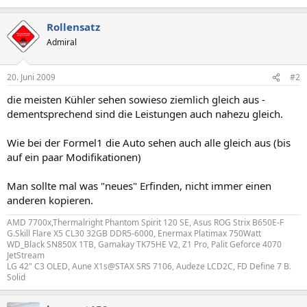
Rollensatz
Admiral
20. Juni 2009
#2
die meisten Kühler sehen sowieso ziemlich gleich aus -
dementsprechend sind die Leistungen auch nahezu gleich.
Wie bei der Formel1 die Auto sehen auch alle gleich aus (bis
auf ein paar Modifikationen)
Man sollte mal was "neues" Erfinden, nicht immer einen
anderen kopieren.
AMD 7700x,Thermalright Phantom Spirit 120 SE, Asus ROG Strix B650E-F
G.Skill Flare X5 CL30 32GB DDR5-6000, Enermax Platimax 750Watt
WD_Black SN850X 1TB, Gamakay TK75HE V2, Z1 Pro, Palit Geforce 4070
JetStream
LG 42" C3 OLED, Aune X1s@STAX SRS 7106, Audeze LCD2C, FD Define 7 B.
Solid