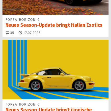
FORZA HORIZON 6
Neues Season-Update bringt Italian Exotics
Kommentare
35
17.07.2026
FORZA HORIZON 6
Neues Season-Update bringt ikonische