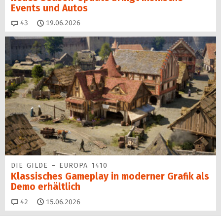
Events und Autos
Kommentare
43
19.06.2026
DIE GILDE – EUROPA 1410
Klassisches Gameplay in moderner Grafik als
Demo erhältlich
Kommentare
42
15.06.2026