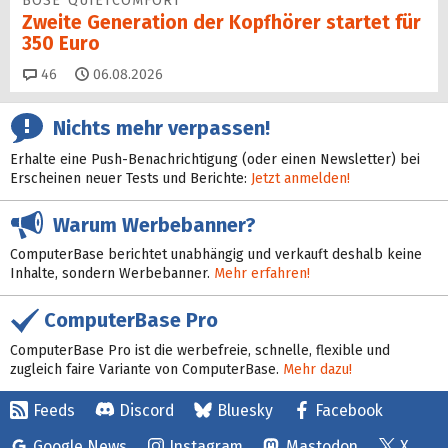
BOSE QUIETCOMFORT
Zweite Generation der Kopfhörer startet für
350 Euro
Kommentare
46
06.08.2026
Nichts mehr verpassen!
Erhalte eine Push-Benachrichtigung (oder einen Newsletter) bei
Erscheinen neuer Tests und Berichte:
Jetzt anmelden!
Warum Werbebanner?
ComputerBase berichtet unabhängig und verkauft deshalb keine
Inhalte, sondern Werbebanner.
Mehr erfahren!
ComputerBase Pro
ComputerBase Pro ist die werbefreie, schnelle, flexible und
zugleich faire Variante von ComputerBase.
Mehr dazu!
Feeds
Discord
Bluesky
Facebook
Google News
Instagram
Mastodon
X