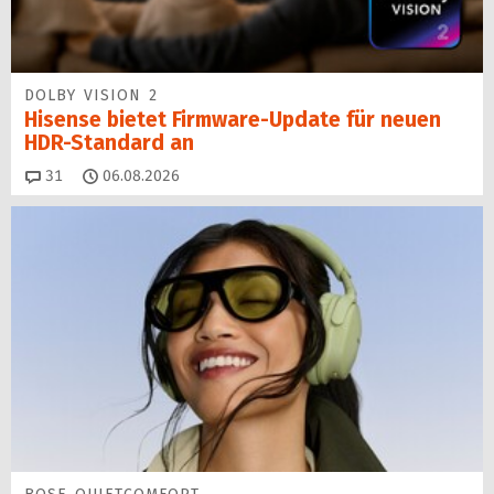
DOLBY VISION 2
Hisense bietet Firmware-Update für neuen
HDR-Standard an
Kommentare
31
06.08.2026