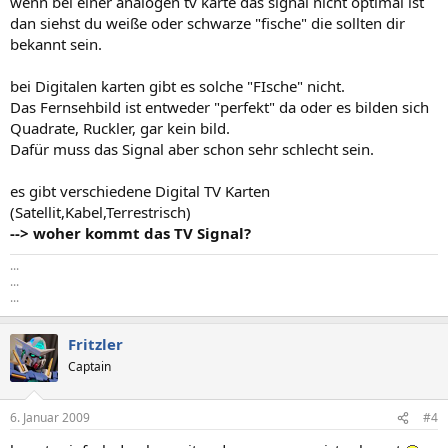
wenn bei einer analogen tv karte das signal nicht optimal ist
dan siehst du weiße oder schwarze "fische" die sollten dir
bekannt sein.
bei Digitalen karten gibt es solche "FIsche" nicht.
Das Fernsehbild ist entweder "perfekt" da oder es bilden sich
Quadrate, Ruckler, gar kein bild.
Dafür muss das Signal aber schon sehr schlecht sein.
es gibt verschiedene Digital TV Karten
(Satellit,Kabel,Terrestrisch)
--> woher kommt das TV Signal?
...
...
...
Fritzler
Captain
6. Januar 2009
#4