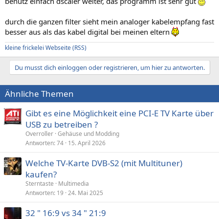
benutz einfach dscaler weiter, das programm ist sehr gut
durch die ganzen filter sieht mein analoger kabelempfang fast
besser aus als das kabel digital bei meinen eltern
kleine frickelei Webseite
(RSS)
Du musst dich einloggen oder registrieren, um hier zu antworten.
Ähnliche Themen
Gibt es eine Möglichkeit eine PCI-E TV Karte über
USB zu betreiben ?
Overroller
Gehäuse und Modding
Antworten
74
15. April 2026
Welche TV-Karte DVB-S2 (mit Multituner)
kaufen?
Sterntaste
Multimedia
Antworten
19
24. Mai 2025
32 " 16:9 vs 34 " 21:9