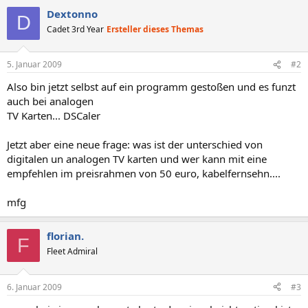
Dextonno
D
Cadet 3rd Year
Ersteller dieses Themas
5. Januar 2009
#2
Also bin jetzt selbst auf ein programm gestoßen und es funzt
auch bei analogen
TV Karten... DSCaler
Jetzt aber eine neue frage: was ist der unterschied von
digitalen un analogen TV karten und wer kann mit eine
empfehlen im preisrahmen von 50 euro, kabelfernsehn....
mfg
florian.
F
Fleet Admiral
6. Januar 2009
#3