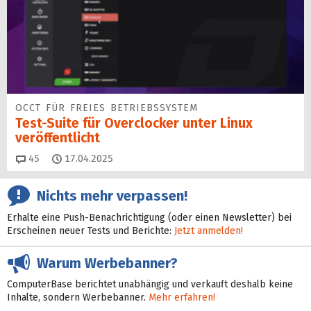
OCCT FÜR FREIES BETRIEBSSYSTEM
Test-Suite für Overclocker unter Linux
veröffentlicht
Kommentare
45
17.04.2025
Nichts mehr verpassen!
Erhalte eine Push-Benachrichtigung (oder einen Newsletter) bei
Erscheinen neuer Tests und Berichte:
Jetzt anmelden!
Warum Werbebanner?
ComputerBase berichtet unabhängig und verkauft deshalb keine
Inhalte, sondern Werbebanner.
Mehr erfahren!