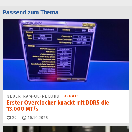
Passend zum Thema
NEUER RAM-OC-REKORD
UPDATE
Erster Overclocker knackt mit DDR5 die
13.000 MT/s
Kommentare
39
16.10.2025