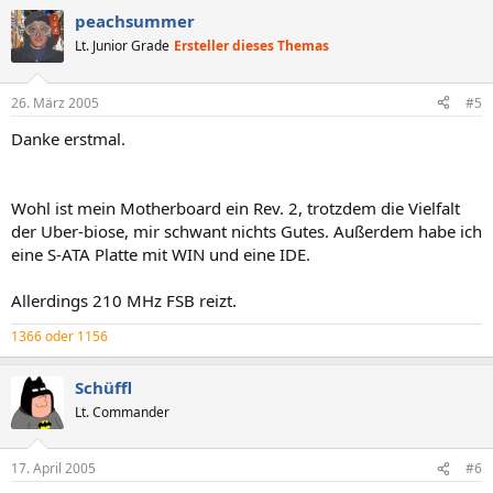
peachsummer
Lt. Junior Grade
Ersteller dieses Themas
26. März 2005
#5
Danke erstmal.
Wohl ist mein Motherboard ein Rev. 2, trotzdem die Vielfalt
der Uber-biose, mir schwant nichts Gutes. Außerdem habe ich
eine S-ATA Platte mit WIN und eine IDE.
Allerdings 210 MHz FSB reizt.
1366 oder 1156
Schüffl
Lt. Commander
17. April 2005
#6