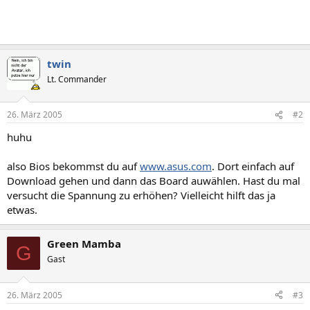
twin
Lt. Commander
26. März 2005
#2
huhu
also Bios bekommst du auf
www.asus.com
. Dort einfach auf
Download gehen und dann das Board auwählen. Hast du mal
versucht die Spannung zu erhöhen? Vielleicht hilft das ja
etwas.
Green Mamba
G
Gast
26. März 2005
#3