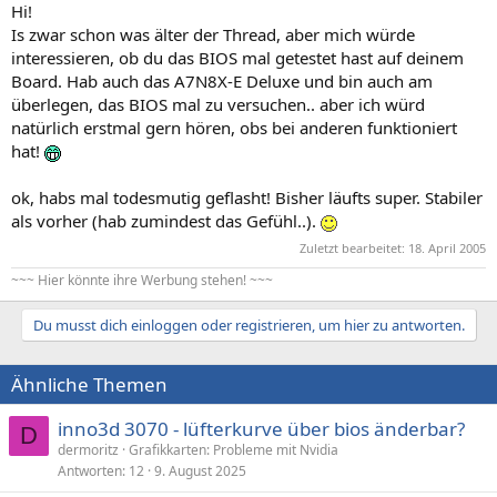
Hi!
Is zwar schon was älter der Thread, aber mich würde
interessieren, ob du das BIOS mal getestet hast auf deinem
Board. Hab auch das A7N8X-E Deluxe und bin auch am
überlegen, das BIOS mal zu versuchen.. aber ich würd
natürlich erstmal gern hören, obs bei anderen funktioniert
hat!
ok, habs mal todesmutig geflasht! Bisher läufts super. Stabiler
als vorher (hab zumindest das Gefühl..).
Zuletzt bearbeitet:
18. April 2005
~~~ Hier könnte ihre Werbung stehen! ~~~
Du musst dich einloggen oder registrieren, um hier zu antworten.
Ähnliche Themen
inno3d 3070 - lüfterkurve über bios änderbar?
D
dermoritz
Grafikkarten: Probleme mit Nvidia
Antworten
12
9. August 2025