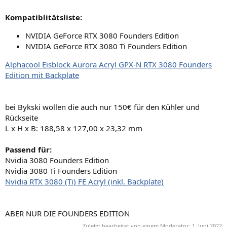
Kompatiblitätsliste:
NVIDIA GeForce RTX 3080 Founders Edition
NVIDIA GeForce RTX 3080 Ti Founders Edition
Alphacool Eisblock Aurora Acryl GPX-N RTX 3080 Founders
Edition mit Backplate
bei Bykski wollen die auch nur 150€ für den Kühler und
Rückseite
L x H x B: 188,58 x 127,00 x 23,32 mm
Passend für:
Nvidia 3080 Founders Edition
Nvidia 3080 Ti Founders Edition
Nvidia RTX 3080 (Ti) FE Acryl (inkl. Backplate)
ABER NUR DIE FOUNDERS EDITION
Zuletzt bearbeitet von einem Moderator:
1. Juni 2022