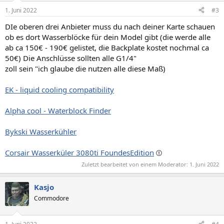
1. Juni 2022
#3
DIe oberen drei Anbieter muss du nach deiner Karte schauen
ob es dort Wasserblöcke für dein Model gibt (die werde alle
ab ca 150€ - 190€ gelistet, die Backplate kostet nochmal ca
50€) Die Anschlüsse sollten alle G1/4"
zoll sein "ich glaube die nutzen alle diese Maß)
EK - liquid cooling compatibility
Alpha cool - Waterblock Finder
Bykski Wasserkühler
Corsair Wasserküler 3080ti FoundesEdition
Zuletzt bearbeitet von einem Moderator:
1. Juni 2022
Kasjo
Commodore