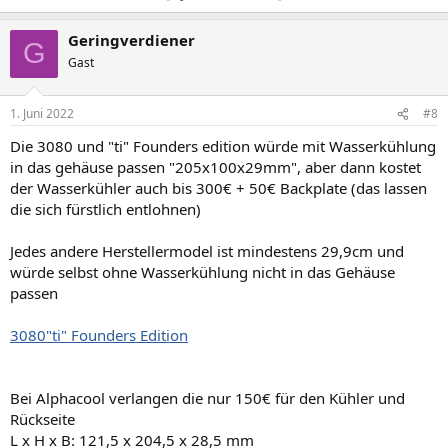
Geringverdiener
G
Gast
1. Juni 2022
#8
Die 3080 und "ti" Founders edition würde mit Wasserkühlung
in das gehäuse passen "205x100x29mm", aber dann kostet
der Wasserkühler auch bis 300€ + 50€ Backplate (das lassen
die sich fürstlich entlohnen)
Jedes andere Herstellermodel ist mindestens 29,9cm und
würde selbst ohne Wasserkühlung nicht in das Gehäuse
passen
3080"ti" Founders Edition
Bei Alphacool verlangen die nur 150€ für den Kühler und
Rückseite
L x H x B: 121,5 x 204,5 x 28,5 mm