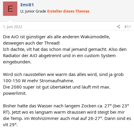
Emi81
E
Lt. Junior Grade
Ersteller dieses Themas
1. Juni 2022
#11
Die AiO ist günstiger als alle anderen Wakümodelle,
deswegen auch der Thread!
Ich dachte, vlt hat das schon mal jemand gemacht. Also den
Radiator der AiO abgetrennt und in ein custom System
eingebunden.
Wird sich rausstellen wie warm das alles wird, sind ja grob
100-150 W mehr Stromaufnahme.
Die 2080 super ist gut übertaktet und läuft mit max.
powerlimit.
Bisher hatte das Wasser nach langem Zocken ca. 27° (bei 23°
RT). Jetzt wo es langsam warm draussen wird steigt bei mir
die Temp. im Wohnzimmer auch mal auf 26-27°. Dann sind es
vlt 29°.