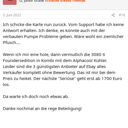
Lt. Junior Grade
Ersteller dieses Themas
3. Juni 2022
#16
Ich schicke die Karte nun zurück. Vom Support habe ich keine
Antwort erhalten. Ich denke, es könnte auch mit der
verbauten Pumpe Probleme geben. Wäre wohl ein ziemlicher
Pfusch....
Wenn ich mir eine hole, dann vermutlich die 3080 ti
Foundersedition in Kombi mit dem Alphacool Kühler.
Leider sind die 3 günstigsten Anbieter auf Ebay alles
Verkäufer komplett ohne Bewertung. Das ist mir bei dem
Preis zu heikel. Der nächste "Seriöse" geht erst ab 1700 Euro
los.
Da warte ich doch noch etwas ab.
Danke nochmal an die rege Beteiligung!