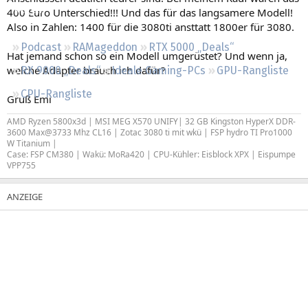
Regeln
400 Euro Unterschied!!! Und das für das langsamere Modell!
Also in Zahlen: 1400 für die 3080ti ansttatt 1800er für 3080.
Podcast
RAMageddon
RTX 5000 „Deals“
Hat jemand schon so ein Modell umgerüstet? Und wenn ja,
welche Adapter brauch ich dafür?
RX 9000 „Deals“
Ideale Gaming-PCs
GPU-Rangliste
CPU-Rangliste
Gruß Emi
AMD Ryzen 5800x3d | MSI MEG X570 UNIFY| 32 GB Kingston HyperX DDR-
3600 Max@3733 Mhz CL16 | Zotac 3080 ti mit wkü | FSP hydro TI Pro1000
W Titanium |
Case: FSP CM380 | Wakü: MoRa420 | CPU-Kühler: Eisblock XPX | Eispumpe
VPP755