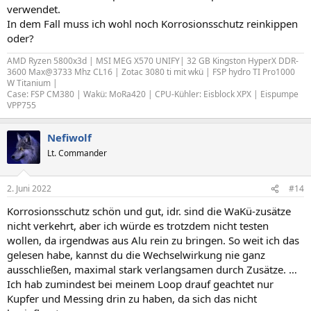
verwendet.
In dem Fall muss ich wohl noch Korrosionsschutz reinkippen
oder?
AMD Ryzen 5800x3d | MSI MEG X570 UNIFY| 32 GB Kingston HyperX DDR-
3600 Max@3733 Mhz CL16 | Zotac 3080 ti mit wkü | FSP hydro TI Pro1000
W Titanium |
Case: FSP CM380 | Wakü: MoRa420 | CPU-Kühler: Eisblock XPX | Eispumpe
VPP755
Nefiwolf
Lt. Commander
2. Juni 2022
#14
Korrosionsschutz schön und gut, idr. sind die WaKü-zusätze
nicht verkehrt, aber ich würde es trotzdem nicht testen
wollen, da irgendwas aus Alu rein zu bringen. So weit ich das
gelesen habe, kannst du die Wechselwirkung nie ganz
ausschließen, maximal stark verlangsamen durch Zusätze. …
Ich hab zumindest bei meinem Loop drauf geachtet nur
Kupfer und Messing drin zu haben, da sich das nicht