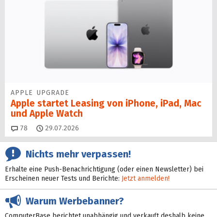
APPLE UPGRADE
Apple startet Leasing von iPhone, iPad, Mac
und Apple Watch
Kommentare
78
29.07.2026
Nichts mehr verpassen!
Erhalte eine Push-Benachrichtigung (oder einen Newsletter) bei
Erscheinen neuer Tests und Berichte:
Jetzt anmelden!
Warum Werbebanner?
ComputerBase berichtet unabhängig und verkauft deshalb keine