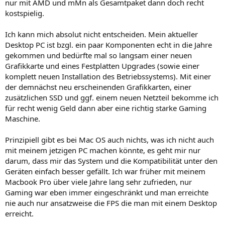
nur mit AMD und mMn als Gesamtpaket dann doch recht
kostspielig.
Ich kann mich absolut nicht entscheiden. Mein aktueller
Desktop PC ist bzgl. ein paar Komponenten echt in die Jahre
gekommen und bedürfte mal so langsam einer neuen
Grafikkarte und eines Festplatten Upgrades (sowie einer
komplett neuen Installation des Betriebssystems). Mit einer
der demnächst neu erscheinenden Grafikkarten, einer
zusätzlichen SSD und ggf. einem neuen Netzteil bekomme ich
für recht wenig Geld dann aber eine richtig starke Gaming
Maschine.
Prinzipiell gibt es bei Mac OS auch nichts, was ich nicht auch
mit meinem jetzigen PC machen könnte, es geht mir nur
darum, dass mir das System und die Kompatibilität unter den
Geräten einfach besser gefällt. Ich war früher mit meinem
Macbook Pro über viele Jahre lang sehr zufrieden, nur
Gaming war eben immer eingeschränkt und man erreichte
nie auch nur ansatzweise die FPS die man mit einem Desktop
erreicht.