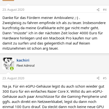
23. August 2020
#4
Danke für das Fördern meiner Ambivalenz ;-) .
Zweigleisig zu fahren empfinde ich als zu teuer. Insbesondere
kurzfristig da meine Grafikkarte echt gar nicht mehr geht.
Dann "müsste" ich in der nächsten Zeit locker 4000 Euro für
Hardware hinlegen und ein Macbook Pro kaufen nur um
damit zu surfen und das gelegentlich mal auf Reisen
mitzunehmen ist schon arg teuer.
kachiri
Fleet Admiral
23. August 2020
#5
Na ja. Für ein eGPU-Gehäuse legst du auch schon wieder gut
300 Euro für ein einfaches Razer Core X. Willst du am eGPU-
Gehäuse auch paar Anschlüsse für die Gaming-Peripherie und
ggfs. auch direkt ein Netzwerkkabel, legst du dann noch
einmal 100 Euro drauf. Da steckt dann noch keine neue GPU