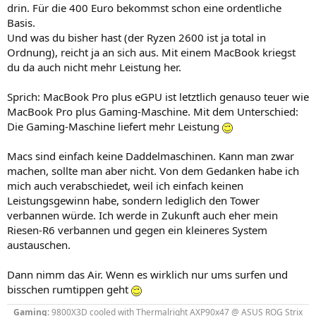
drin. Für die 400 Euro bekommst schon eine ordentliche
Basis.
Und was du bisher hast (der Ryzen 2600 ist ja total in
Ordnung), reicht ja an sich aus. Mit einem MacBook kriegst
du da auch nicht mehr Leistung her.
Sprich: MacBook Pro plus eGPU ist letztlich genauso teuer wie
MacBook Pro plus Gaming-Maschine. Mit dem Unterschied:
Die Gaming-Maschine liefert mehr Leistung
Macs sind einfach keine Daddelmaschinen. Kann man zwar
machen, sollte man aber nicht. Von dem Gedanken habe ich
mich auch verabschiedet, weil ich einfach keinen
Leistungsgewinn habe, sondern lediglich den Tower
verbannen würde. Ich werde in Zukunft auch eher mein
Riesen-R6 verbannen und gegen ein kleineres System
austauschen.
Dann nimm das Air. Wenn es wirklich nur ums surfen und
bisschen rumtippen geht
Gaming:
9800X3D
cooled with Thermalright AXP90x47
@ ASUS ROG Strix