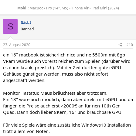
Mobil:
MacBook Pro (14", M5) - iPhone Air - iPad Mini (2024)
Sa.Lt
S
Banned
23. August 2020
#10
ein 16" macbook ist sicherlich nice und ne 5500m mit 8gb
VRam würde auch vorerst reichen zum Spielen (darüber wird
es dann krank, preislich). Mit der Zeit dürften gute eGPU
Gehäuse günstiger werden, muss also nicht sofort
angeschafft werden.
Monitor, Tastatur, Maus bräuchtest aber trotzdem.
Ein 13" wäre auch möglich, dann aber direkt mit eGPU und da
fangen die Preise auch erst >2000€ an für nen 10th Gen
Quad. Dann doch lieber 8Kern, 16" und brauchbare GPU.
Für viele Spiele wäre eine zusätzliche Windows10 Installation
trotz allem von Nöten.