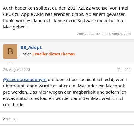
Auch bedenken solltest du den 2021/2022 wechsel von Intel
CPUs zu Apple ARM basierenden Chips. Ab einem gewissen
Punkt wird es dann evtl. keine neue Software mehr für Intel
Mac geben.
Zuletzt bearbeitet:
23. August 2020
BB_Adept
B
Ensign
Ersteller dieses Themas
23. August 2020
#11
@pseudopseudonym
die Idee ist per se nicht schlecht, wenn
überhaupt, dann würde es aber ein iMac oder ein Macbook
pro werden. Das MbP wegen der Tragbarkeit und sofern ich
etwas stationäres kaufen würde, dann der iMac weil ich ich
cool finde.