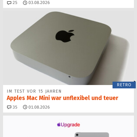
Kommentare
25
03.08.2026
RETRO
IM TEST VOR 15 JAHREN
Apples Mac Mini war unflexibel und teuer
Kommentare
35
01.08.2026