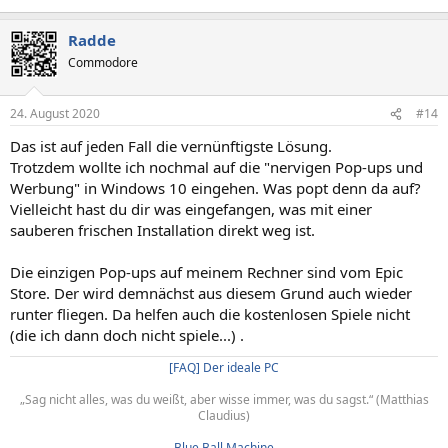
Radde
Commodore
24. August 2020
#14
Das ist auf jeden Fall die vernünftigste Lösung.
Trotzdem wollte ich nochmal auf die "nervigen Pop-ups und
Werbung" in Windows 10 eingehen. Was popt denn da auf?
Vielleicht hast du dir was eingefangen, was mit einer
sauberen frischen Installation direkt weg ist.
Die einzigen Pop-ups auf meinem Rechner sind vom Epic
Store. Der wird demnächst aus diesem Grund auch wieder
runter fliegen. Da helfen auch die kostenlosen Spiele nicht
(die ich dann doch nicht spiele...) .
[FAQ] Der ideale PC
„Sag nicht alles, was du weißt, aber wisse immer, was du sagst.“ (Matthias
Claudius)​
Blue Ball Machine