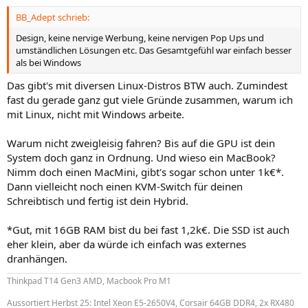
BB_Adept schrieb:
Design, keine nervige Werbung, keine nervigen Pop Ups und
umständlichen Lösungen etc. Das Gesamtgefühl war einfach besser
als bei Windows
Das gibt's mit diversen Linux-Distros BTW auch. Zumindest
fast du gerade ganz gut viele Gründe zusammen, warum ich
mit Linux, nicht mit Windows arbeite.
Warum nicht zweigleisig fahren? Bis auf die GPU ist dein
System doch ganz in Ordnung. Und wieso ein MacBook?
Nimm doch einen MacMini, gibt's sogar schon unter 1k€*.
Dann vielleicht noch einen KVM-Switch für deinen
Schreibtisch und fertig ist dein Hybrid.
*Gut, mit 16GB RAM bist du bei fast 1,2k€. Die SSD ist auch
eher klein, aber da würde ich einfach was externes
dranhängen.
Thinkpad T14 Gen3 AMD, Macbook Pro M1
Aussortiert Herbst 25: Intel Xeon E5-2650V4, Corsair 64GB DDR4, 2x RX480