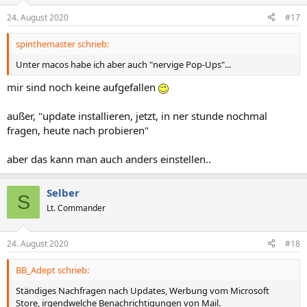
24. August 2020
#17
spinthemaster schrieb:
Unter macos habe ich aber auch "nervige Pop-Ups"...
mir sind noch keine aufgefallen
außer, "update installieren, jetzt, in ner stunde nochmal
fragen, heute nach probieren"
aber das kann man auch anders einstellen..
Selber
S
Lt. Commander
24. August 2020
#18
BB_Adept schrieb:
Ständiges Nachfragen nach Updates, Werbung vom Microsoft
Store, irgendwelche Benachrichtigungen von Mail.