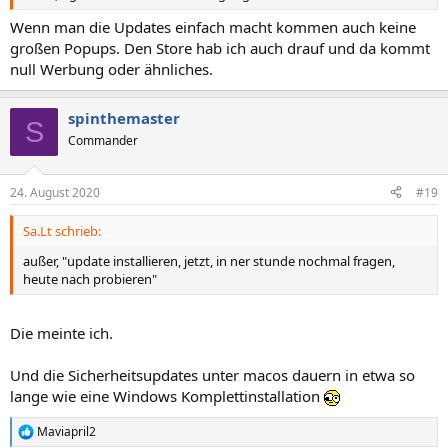
Wenn man die Updates einfach macht kommen auch keine
großen Popups. Den Store hab ich auch drauf und da kommt
null Werbung oder ähnliches.
spinthemaster
S
Commander
24. August 2020
#19
Sa.Lt schrieb:
außer, "update installieren, jetzt, in ner stunde nochmal fragen,
heute nach probieren"
Die meinte ich.
Und die Sicherheitsupdates unter macos dauern in etwa so
lange wie eine Windows Komplettinstallation
Maviapril2
R