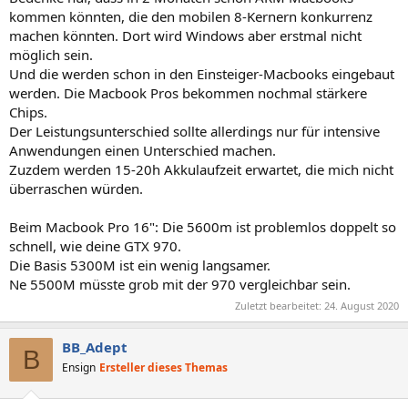
kommen könnten, die den mobilen 8-Kernern konkurrenz
machen könnten. Dort wird Windows aber erstmal nicht
möglich sein.
Und die werden schon in den Einsteiger-Macbooks eingebaut
werden. Die Macbook Pros bekommen nochmal stärkere
Chips.
Der Leistungsunterschied sollte allerdings nur für intensive
Anwendungen einen Unterschied machen.
Zuzdem werden 15-20h Akkulaufzeit erwartet, die mich nicht
überraschen würden.
Beim Macbook Pro 16": Die 5600m ist problemlos doppelt so
schnell, wie deine GTX 970.
Die Basis 5300M ist ein wenig langsamer.
Ne 5500M müsste grob mit der 970 vergleichbar sein.
Zuletzt bearbeitet:
24. August 2020
BB_Adept
B
Ensign
Ersteller dieses Themas