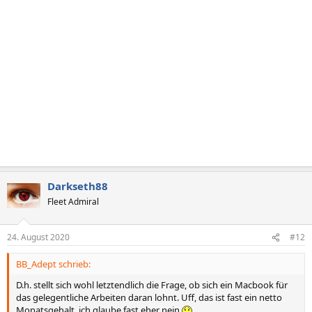
Darkseth88
Fleet Admiral
24. August 2020
#12
BB_Adept schrieb:
D.h. stellt sich wohl letztendlich die Frage, ob sich ein Macbook für
das gelegentliche Arbeiten daran lohnt. Uff, das ist fast ein netto
Monatsgehalt, ich glaube fast eher nein