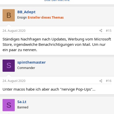
BB_Adept
B
Ensign
Ersteller dieses Themas
24. August 2020
#15
Ständiges Nachfragen nach Updates, Werbung vom Microsoft
Store, irgendwelche Benachrichtigungen von Mail. Um nur
ein paar zu nennen.
spinthemaster
S
Commander
24. August 2020
#16
Unter macos habe ich aber auch "nervige Pop-Ups"...
Sa.Lt
S
Banned