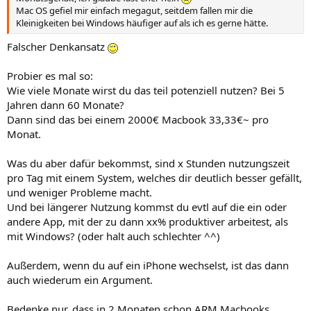
Mac OS gefiel mir einfach megagut, seitdem fallen mir die
Kleinigkeiten bei Windows häufiger auf als ich es gerne hätte.
Falscher Denkansatz
Probier es mal so:
Wie viele Monate wirst du das teil potenziell nutzen? Bei 5
Jahren dann 60 Monate?
Dann sind das bei einem 2000€ Macbook 33,33€~ pro
Monat.
Was du aber dafür bekommst, sind x Stunden nutzungszeit
pro Tag mit einem System, welches dir deutlich besser gefällt,
und weniger Probleme macht.
Und bei längerer Nutzung kommst du evtl auf die ein oder
andere App, mit der zu dann xx% produktiver arbeitest, als
mit Windows? (oder halt auch schlechter ^^)
Außerdem, wenn du auf ein iPhone wechselst, ist das dann
auch wiederum ein Argument.
Bedenke nur, dass in 2 Monaten schon ARM Macbooks