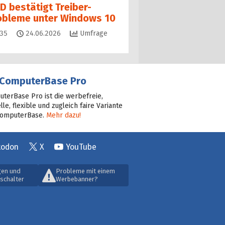
D bestätigt Treiber-
obleme unter Windows 10
Kommentare
35
24.06.2026
Umfrage
ComputerBase Pro
terBase Pro ist die werbefreie,
lle, flexible und zugleich faire Variante
ComputerBase.
Mehr dazu!
todon
X
YouTube
gen und
Probleme mit einem
schalter
Werbebanner?