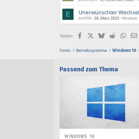
Unerwünschter Wechsel
E
erich56
26. März 2023
Windows 
Facebook
X (Twitter)
Bluesky
Reddit
What
Teilen:
Foren
Betriebssysteme
Windows 10
Passend zum Thema
WINDOWS 10