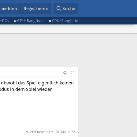
nmelden
Registrieren
Suche
g-PCs
GPU-Rangliste
CPU-Rangliste
#1
obwohl das Spiel eigentlich keinen
odus in dem Spiel wieder
Zuletzt bearbeitet:
26. Mai 2022