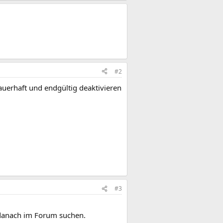
#2
dauerhaft und endgültig deaktivieren
#3
 danach im Forum suchen.