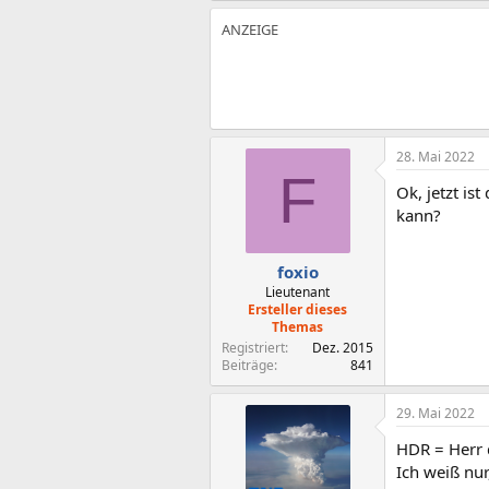
28. Mai 2022
F
Ok, jetzt is
kann?
foxio
Lieutenant
Ersteller dieses
Themas
Registriert
Dez. 2015
Beiträge
841
29. Mai 2022
HDR = Herr
Ich weiß nu