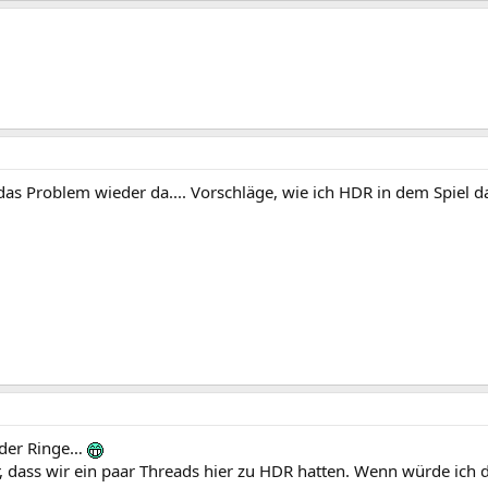
t das Problem wieder da.... Vorschläge, wie ich HDR in dem Spiel 
 der Ringe…
r, dass wir ein paar Threads hier zu HDR hatten. Wenn würde ich