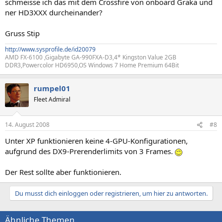
schmeisse ich das mit dem Crossfire von onboard Graka und
ner HD3XXX durcheinander?
Gruss Stip
http://www.sysprofile.de/id20079
AMD FX-6100 ,Gigabyte GA-990FXA-D3,4* Kingston Value 2GB
DDR3,Powercolor HD6950,OS Windows 7 Home Premium 64Bit
rumpel01
Fleet Admiral
14. August 2008
#8
Unter XP funktionieren keine 4-GPU-Konfigurationen,
aufgrund des DX9-Prerenderlimits von 3 Frames.
Der Rest sollte aber funktionieren.
Du musst dich einloggen oder registrieren, um hier zu antworten.
Ähnliche Themen