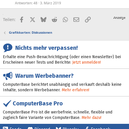
Antworten
48
3. März 2019
Facebook
X (Twitter)
Bluesky
Reddit
WhatsApp
E-Mail
Link
Teilen:
Grafikkarten: Diskussionen
Nichts mehr verpassen!
Erhalte eine Push-Benachrichtigung (oder einen Newsletter) bei
Erscheinen neuer Tests und Berichte:
Jetzt anmelden!
Warum Werbebanner?
ComputerBase berichtet unabhängig und verkauft deshalb keine
Inhalte, sondern Werbebanner.
Mehr erfahren!
ComputerBase Pro
ComputerBase Pro ist die werbefreie, schnelle, flexible und
zugleich faire Variante von ComputerBase.
Mehr dazu!