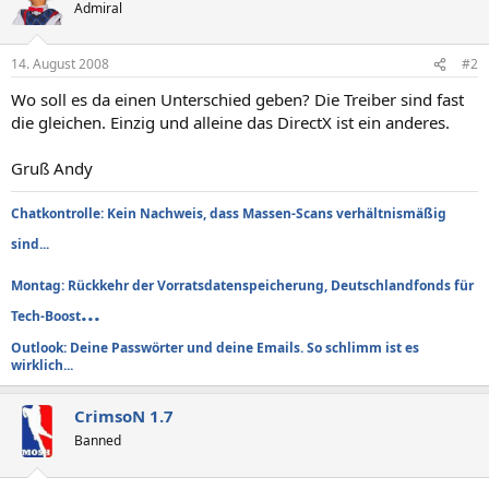
Admiral
14. August 2008
#2
Wo soll es da einen Unterschied geben? Die Treiber sind fast
die gleichen. Einzig und alleine das DirectX ist ein anderes.
Gruß Andy
Chatkontrolle: Kein Nachweis, dass Massen-Scans verhältnismäßig
sind...
Montag: Rückkehr der Vorratsdatenspeicherung, Deutschlandfonds für
...
Tech-Boost
Outlook: Deine Passwörter und deine Emails. So schlimm ist es
wirklich...
CrimsoN 1.7
Banned