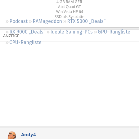
4 GB RAM GEIL
Regeln
Abit Quad GT
Win Vista HP 64
SSD als Sysplatte
Podcast
RAMageddon
RTX 5000 „Deals“
RX 9000 „Deals“
Ideale Gaming-PCs
GPU-Rangliste
CPU-Rangliste
Andy4