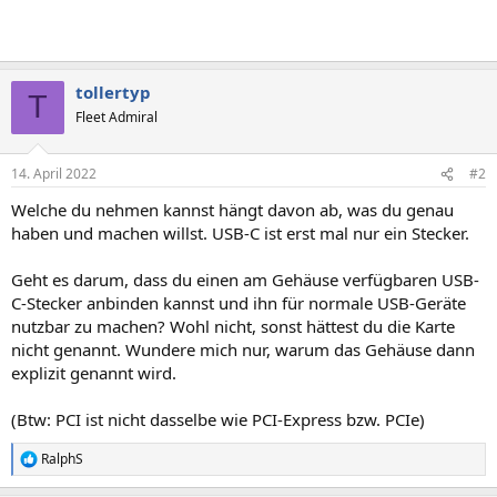
tollertyp
T
Fleet Admiral
14. April 2022
#2
Welche du nehmen kannst hängt davon ab, was du genau
haben und machen willst. USB-C ist erst mal nur ein Stecker.
Geht es darum, dass du einen am Gehäuse verfügbaren USB-
C-Stecker anbinden kannst und ihn für normale USB-Geräte
nutzbar zu machen? Wohl nicht, sonst hättest du die Karte
nicht genannt. Wundere mich nur, warum das Gehäuse dann
explizit genannt wird.
(Btw: PCI ist nicht dasselbe wie PCI-Express bzw. PCIe)
RalphS
R
e