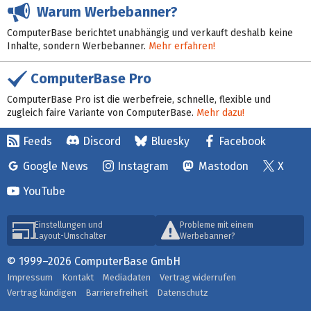
Warum Werbebanner?
ComputerBase berichtet unabhängig und verkauft deshalb keine
Inhalte, sondern Werbebanner.
Mehr erfahren!
ComputerBase Pro
ComputerBase Pro ist die werbefreie, schnelle, flexible und
zugleich faire Variante von ComputerBase.
Mehr dazu!
Feeds
Discord
Bluesky
Facebook
Google News
Instagram
Mastodon
X
YouTube
Einstellungen und
Probleme mit einem
Layout-Umschalter
Werbebanner?
© 1999–2026 ComputerBase GmbH
Impressum
Kontakt
Mediadaten
Vertrag widerrufen
Vertrag kündigen
Barrierefreiheit
Datenschutz