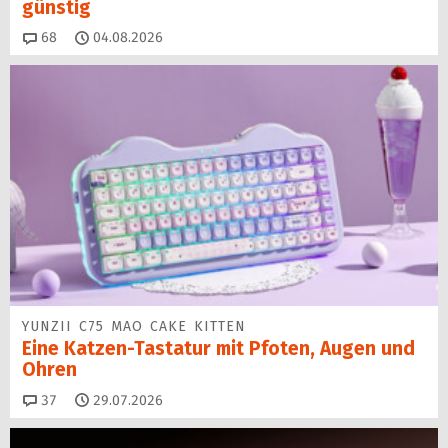
günstig
Kommentare
68
04.08.2026
YUNZII C75 MAO CAKE KITTEN
Eine Katzen-Tastatur mit Pfoten, Augen und
Ohren
Kommentare
37
29.07.2026