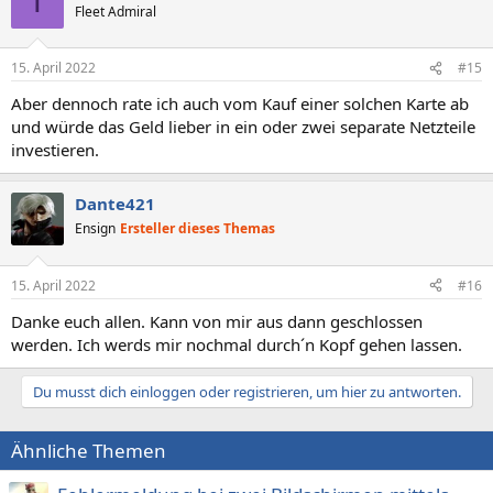
T
t
Fleet Admiral
i
o
n
15. April 2022
#15
e
n
Aber dennoch rate ich auch vom Kauf einer solchen Karte ab
:
und würde das Geld lieber in ein oder zwei separate Netzteile
investieren.
Dante421
Ensign
Ersteller dieses Themas
15. April 2022
#16
Danke euch allen. Kann von mir aus dann geschlossen
werden. Ich werds mir nochmal durch´n Kopf gehen lassen.
Du musst dich einloggen oder registrieren, um hier zu antworten.
Ähnliche Themen