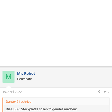
Mr. Robot
M
Lieutenant
15. April 2022
#12
Dante421 schrieb:
Die USB-C Steckplätze sollen folgendes machen: