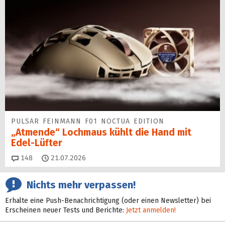
PULSAR FEINMANN F01 NOCTUA EDITION
„Atmende“ Lochmaus kühlt die Hand mit
Edel-Lüfter
Kommentare
148
21.07.2026
Nichts mehr verpassen!
Erhalte eine Push-Benachrichtigung (oder einen Newsletter) bei
Erscheinen neuer Tests und Berichte:
Jetzt anmelden!