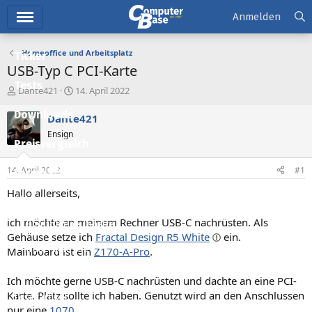
Hauptmenü
Anmelden
Homeoffice und Arbeitsplatz
Ticker
USB-Typ C PCI-Karte
Tests
E
E
Dante421
14. April 2022
r
r
Downloads
s
s
Dante421
t
t
Ensign
e
e
Preisvergleich
l
l
l
l
14. April 2022
#1
Forum
e
t
r
a
Hallo allerseits,
Aktuelles
m
ich möchte an meinem Rechner USB-C nachrüsten. Als
Empfohlene Inhalte
Gehäuse setze ich
Fractal Design R5 White
ein.
Neue Beiträge
Mainboard ist ein
Z170-A-Pro
.
Neueste Aktivitäten
Ich möchte gerne USB-C nachrüsten und dachte an eine PCI-
Karte. Platz sollte ich haben. Genutzt wird an den Anschlussen
Leserartikel
nur eine
1070