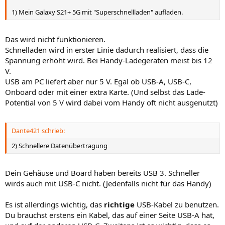
1) Mein Galaxy S21+ 5G mit "Superschnellladen" aufladen.
Das wird nicht funktionieren.
Schnelladen wird in erster Linie dadurch realisiert, dass die
Spannung erhöht wird. Bei Handy-Ladegeräten meist bis 12
V.
USB am PC liefert aber nur 5 V. Egal ob USB-A, USB-C,
Onboard oder mit einer extra Karte. (Und selbst das Lade-
Potential von 5 V wird dabei vom Handy oft nicht ausgenutzt)
Dante421 schrieb:
2) Schnellere Datenübertragung
Dein Gehäuse und Board haben bereits USB 3. Schneller
wirds auch mit USB-C nicht. (Jedenfalls nicht für das Handy)
Es ist allerdings wichtig, das
richtige
USB-Kabel zu benutzen.
Du brauchst erstens ein Kabel, das auf einer Seite USB-A hat,