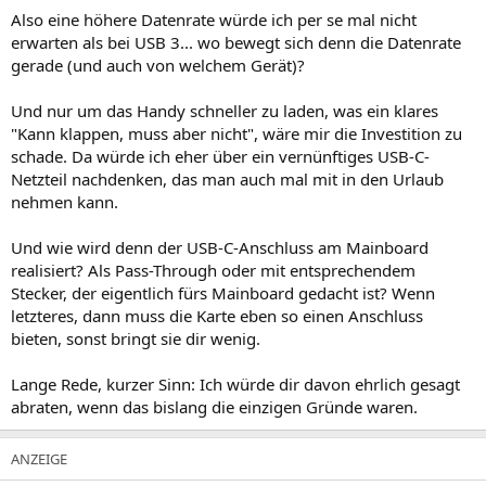
Also eine höhere Datenrate würde ich per se mal nicht
erwarten als bei USB 3... wo bewegt sich denn die Datenrate
gerade (und auch von welchem Gerät)?
Und nur um das Handy schneller zu laden, was ein klares
"Kann klappen, muss aber nicht", wäre mir die Investition zu
schade. Da würde ich eher über ein vernünftiges USB-C-
Netzteil nachdenken, das man auch mal mit in den Urlaub
nehmen kann.
Und wie wird denn der USB-C-Anschluss am Mainboard
realisiert? Als Pass-Through oder mit entsprechendem
Stecker, der eigentlich fürs Mainboard gedacht ist? Wenn
letzteres, dann muss die Karte eben so einen Anschluss
bieten, sonst bringt sie dir wenig.
Lange Rede, kurzer Sinn: Ich würde dir davon ehrlich gesagt
abraten, wenn das bislang die einzigen Gründe waren.