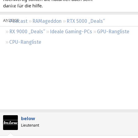
Regeln
danke für die hilfe.
Podcast
RAMageddon
RTX 5000 „Deals“
RX 9000 „Deals“
Ideale Gaming-PCs
GPU-Rangliste
CPU-Rangliste
below
Lieutenant