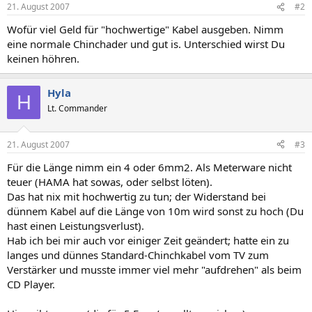
21. August 2007
#2
Wofür viel Geld für "hochwertige" Kabel ausgeben. Nimm
eine normale Chinchader und gut is. Unterschied wirst Du
keinen höhren.
Hyla
H
Lt. Commander
21. August 2007
#3
Für die Länge nimm ein 4 oder 6mm2. Als Meterware nicht
teuer (HAMA hat sowas, oder selbst löten).
Das hat nix mit hochwertig zu tun; der Widerstand bei
dünnem Kabel auf die Länge von 10m wird sonst zu hoch (Du
hast einen Leistungsverlust).
Hab ich bei mir auch vor einiger Zeit geändert; hatte ein zu
langes und dünnes Standard-Chinchkabel vom TV zum
Verstärker und musste immer viel mehr "aufdrehen" als beim
CD Player.