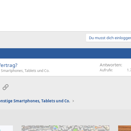
Du musst dich einloggen
ertrag?
Antworten
Aufrufe
1.
 Smartphones, Tablets und Co.
sApp
E-Mail
Link
onstige Smartphones, Tablets und Co.