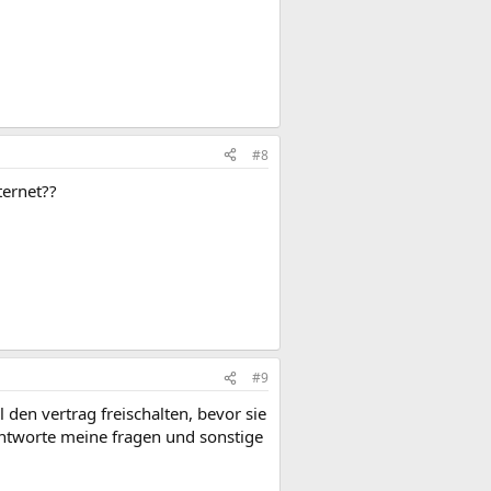
#8
ternet??
#9
 den vertrag freischalten, bevor sie
antworte meine fragen und sonstige