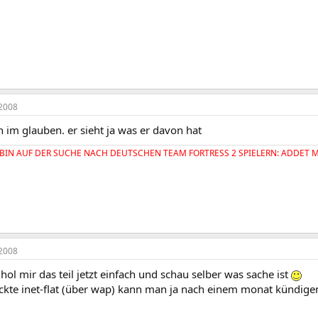
2008
h im glauben. er sieht ja was er davon hat
BIN AUF DER SUCHE NACH DEUTSCHEN TEAM FORTRESS 2 SPIELERN: ADDET MIC
2008
 hol mir das teil jetzt einfach und schau selber was sache ist
ckte inet-flat (über wap) kann man ja nach einem monat kündige