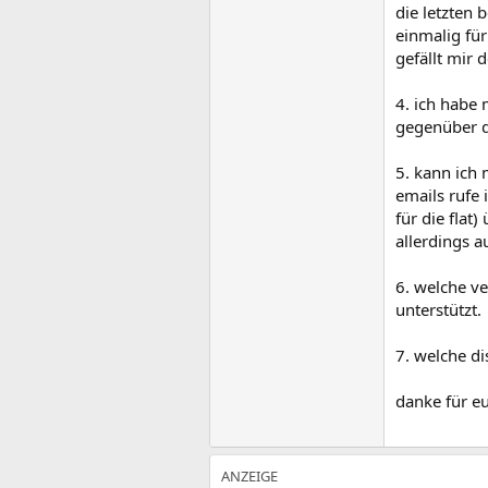
die letzten
einmalig für
gefällt mir 
4. ich habe 
gegenüber de
5. kann ich 
emails rufe 
für die flat
allerdings 
6. welche v
unterstützt.
7. welche d
danke für e