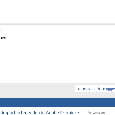
6
inen
Du musst dich einloggen
 importierten Video in Adobe Premiere
Antworten