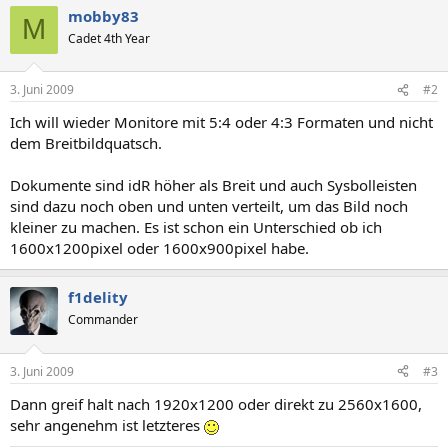
mobby83
M
Cadet 4th Year
3. Juni 2009
#2
Ich will wieder Monitore mit 5:4 oder 4:3 Formaten und nicht
dem Breitbildquatsch.
Dokumente sind idR höher als Breit und auch Sysbolleisten
sind dazu noch oben und unten verteilt, um das Bild noch
kleiner zu machen. Es ist schon ein Unterschied ob ich
1600x1200pixel oder 1600x900pixel habe.
f1delity
Commander
3. Juni 2009
#3
Dann greif halt nach 1920x1200 oder direkt zu 2560x1600,
sehr angenehm ist letzteres