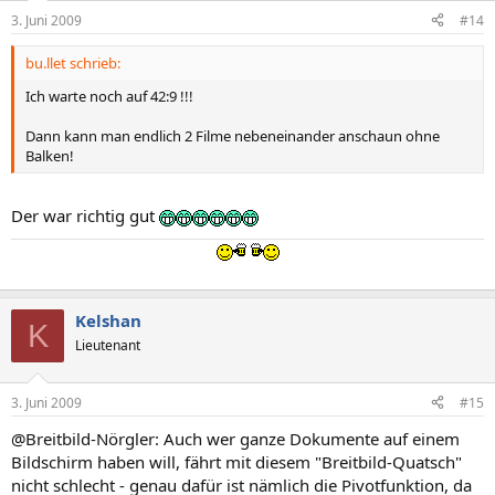
3. Juni 2009
#14
bu.llet schrieb:
Ich warte noch auf 42:9 !!!
Dann kann man endlich 2 Filme nebeneinander anschaun ohne
Balken!
Der war richtig gut
Kelshan
K
Lieutenant
3. Juni 2009
#15
@Breitbild-Nörgler: Auch wer ganze Dokumente auf einem
Bildschirm haben will, fährt mit diesem "Breitbild-Quatsch"
nicht schlecht - genau dafür ist nämlich die Pivotfunktion, da