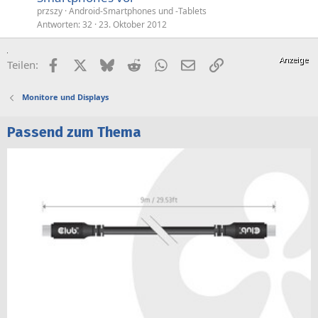
przszy
Android-Smartphones und -Tablets
Antworten
32
23. Oktober 2012
Facebook
X (Twitter)
Bluesky
Reddit
WhatsApp
E-Mail
Link
Teilen:
Monitore und Displays
Passend zum Thema