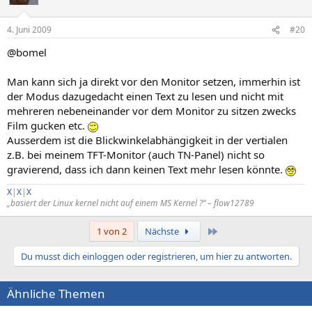
4. Juni 2009
#20
@bomel
Man kann sich ja direkt vor den Monitor setzen, immerhin ist
der Modus dazugedacht einen Text zu lesen und nicht mit
mehreren nebeneinander vor dem Monitor zu sitzen zwecks
Film gucken etc.
Ausserdem ist die Blickwinkelabhängigkeit in der vertialen
z.B. bei meinem TFT-Monitor (auch TN-Panel) nicht so
gravierend, dass ich dann keinen Text mehr lesen könnte.
X
|
X
|
X
„basiert der Linux kernel nicht auf einem MS Kernel ?“ – flow12789
Letzte
1 von 2
Nächste
Du musst dich einloggen oder registrieren, um hier zu antworten.
Ähnliche Themen