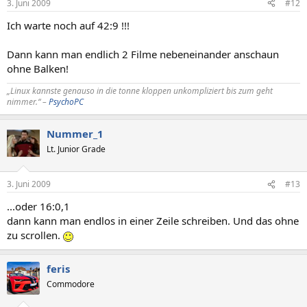
3. Juni 2009
#12
Ich warte noch auf 42:9 !!!
Dann kann man endlich 2 Filme nebeneinander anschaun
ohne Balken!
„Linux kannste genauso in die tonne kloppen unkompliziert bis zum geht
nimmer.“ –
PsychoPC
Nummer_1
Lt. Junior Grade
3. Juni 2009
#13
...oder 16:0,1
dann kann man endlos in einer Zeile schreiben. Und das ohne
zu scrollen.
feris
Commodore