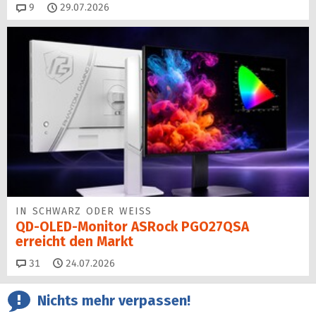
Kommentare
9
29.07.2026
IN SCHWARZ ODER WEISS
QD-OLED-Monitor ASRock PGO27QSA
erreicht den Markt
Kommentare
31
24.07.2026
Nichts mehr verpassen!