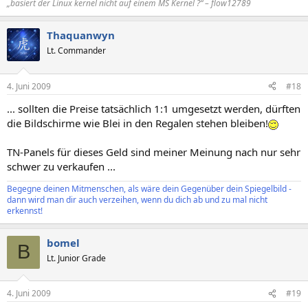
„basiert der Linux kernel nicht auf einem MS Kernel ?“ – flow12789
Thaquanwyn
Lt. Commander
4. Juni 2009
#18
... sollten die Preise tatsächlich 1:1 umgesetzt werden, dürften
die Bildschirme wie Blei in den Regalen stehen bleiben!
TN-Panels für dieses Geld sind meiner Meinung nach nur sehr
schwer zu verkaufen ...
Begegne deinen Mitmenschen, als wäre dein Gegenüber dein Spiegelbild -
dann wird man dir auch verzeihen, wenn du dich ab und zu mal nicht
erkennst!
bomel
B
Lt. Junior Grade
4. Juni 2009
#19