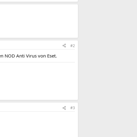
#2
en NOD Anti Virus von Eset.
#3