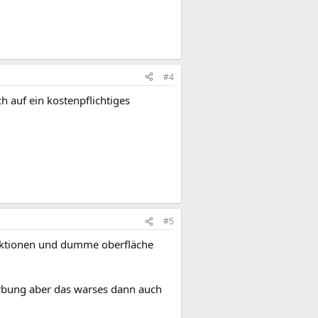
#4
ch auf ein kostenpflichtiges
#5
unktionen und dumme oberfläche
erbung aber das warses dann auch