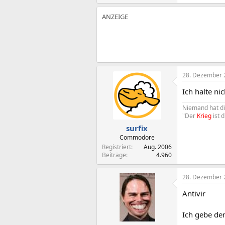
28. Dezember 
Ich halte ni
Niemand hat d
"Der
Krieg
ist 
surfix
Commodore
Registriert
Aug. 2006
Beiträge
4.960
28. Dezember 
Antivir
Ich gebe dem