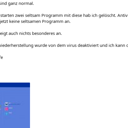
sind ganz normal.
starten zwei seltsam Programm mit diese hab ich gelöscht. Antivi
 jetzt keine seltsamen Programm an.
zeigt auch nichts besonderes an.
iederherstellung wurde von dem virus deaktiviert und ich kann d
fe