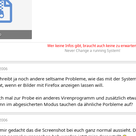
p
ufrufe: 113
Wer keine Infos gibt, braucht auch keine zu erwarten
Never Change a running System!
2006
chreibt ja noch andere seltsame Probleme, wie das mit der Syste
, wenn er Bilder mit Firefox anzeigen lassen will.
ch mal zur Probe ein anderes Virenprogramm und zusätzlich etw
enn im abgesicherten Modus tauchen da ähnliche Porbleme auf?
2006
mir gedacht das die Screenshot bei euch ganz normal aussieht. D