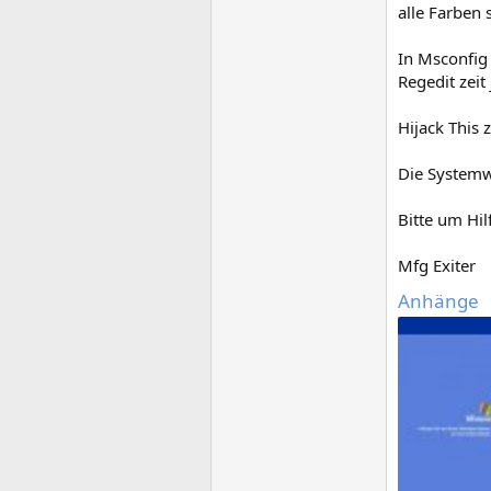
alle Farben 
In Msconfig 
Regedit zeit
Hijack This 
Die Systemw
Bitte um Hil
Mfg Exiter
Anhänge