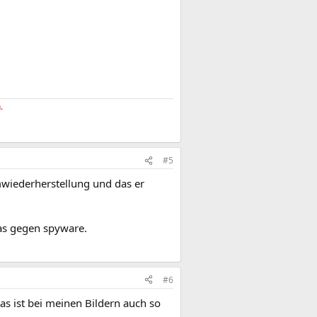
.
#5
mwiederherstellung und das er
as gegen spyware.
#6
as ist bei meinen Bildern auch so