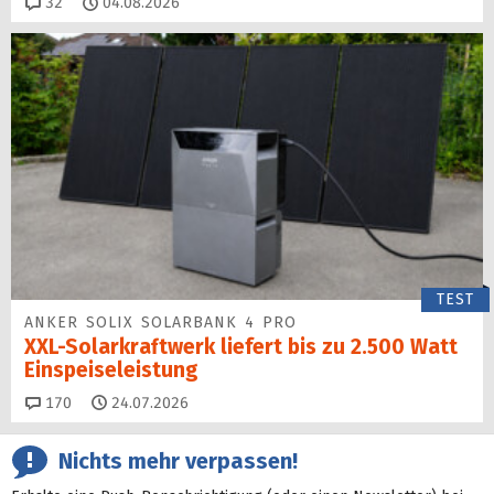
Kommentare
32
04.08.2026
TEST
ANKER SOLIX SOLARBANK 4 PRO
XXL-Solarkraftwerk liefert bis zu 2.500 Watt
Einspeise­leistung
Kommentare
170
24.07.2026
Nichts mehr verpassen!