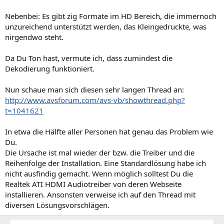
Nebenbei: Es gibt zig Formate im HD Bereich, die immernoch
unzureichend unterstützt werden, das Kleingedruckte, was
nirgendwo steht.
Da Du Ton hast, vermute ich, dass zumindest die
Dekodierung funktioniert.
Nun schaue man sich diesen sehr langen Thread an:
http://www.avsforum.com/avs-vb/showthread.php?
t=1041621
In etwa die Hälfte aller Personen hat genau das Problem wie
Du.
Die Ursache ist mal wieder der bzw. die Treiber und die
Reihenfolge der Installation. Eine Standardlösung habe ich
nicht ausfindig gemacht. Wenn möglich solltest Du die
Realtek ATI HDMI Audiotreiber von deren Webseite
installieren. Ansonsten verweise ich auf den Thread mit
diversen Lösungsvorschlägen.