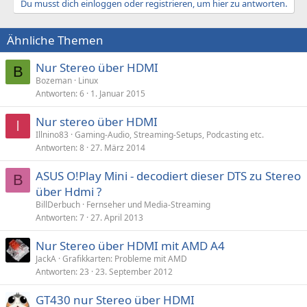
Du musst dich einloggen oder registrieren, um hier zu antworten.
Ähnliche Themen
Nur Stereo über HDMI
B
Bozeman
Linux
Antworten
6
1. Januar 2015
Nur stereo über HDMI
I
Illnino83
Gaming-Audio, Streaming-Setups, Podcasting etc.
Antworten
8
27. März 2014
ASUS O!Play Mini - decodiert dieser DTS zu Stereo
B
über Hdmi ?
BillDerbuch
Fernseher und Media-Streaming
Antworten
7
27. April 2013
Nur Stereo über HDMI mit AMD A4
JackA
Grafikkarten: Probleme mit AMD
Antworten
23
23. September 2012
GT430 nur Stereo über HDMI