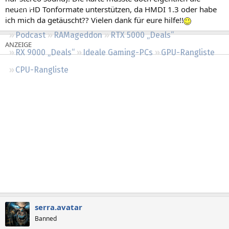
Regeln
neuen HD Tonformate unterstützen, da HMDI 1.3 oder habe
ich mich da getäuscht?? Vielen dank für eure hilfe!!
Podcast
RAMageddon
RTX 5000 „Deals“
RX 9000 „Deals“
Ideale Gaming-PCs
GPU-Rangliste
CPU-Rangliste
serra.avatar
Banned