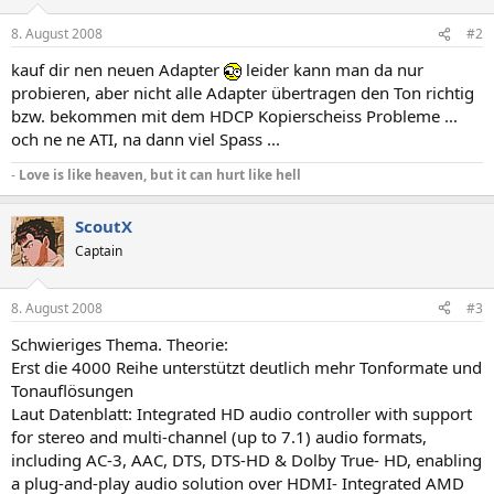
8. August 2008
#2
kauf dir nen neuen Adapter
leider kann man da nur
probieren, aber nicht alle Adapter übertragen den Ton richtig
bzw. bekommen mit dem HDCP Kopierscheiss Probleme ...
och ne ne ATI, na dann viel Spass ...
-
Love is like heaven, but it can hurt like hell
ScoutX
Captain
8. August 2008
#3
Schwieriges Thema. Theorie:
Erst die 4000 Reihe unterstützt deutlich mehr Tonformate und
Tonauflösungen
Laut Datenblatt: Integrated HD audio controller with support
for stereo and multi-channel (up to 7.1) audio formats,
including AC-3, AAC, DTS, DTS-HD & Dolby True- HD, enabling
a plug-and-play audio solution over HDMI- Integrated AMD