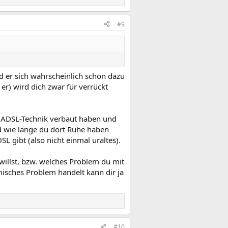
#9
rd er sich wahrscheinlich schon dazu
 er) wird dich zwar für verrückt
te ADSL-Technik verbaut haben und
d wie lange du dort Ruhe haben
L gibt (also nicht einmal uraltes).
illst, bzw. welches Problem du mit
isches Problem handelt kann dir ja
#10