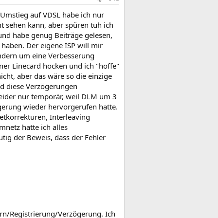
m Umstieg auf VDSL habe ich nur
t sehen kann, aber spüren tuh ich
 und habe genug Beiträge gelesen,
 haben. Der eigene ISP will mir
ändern um eine Verbesserung
ner Linecard hocken und ich "hoffe"
cht, aber das wäre so die einzige
und diese Verzögerungen
leider nur temporär, weil DLM um 3
gerung wieder hervorgerufen hatte.
tkorrekturen, Interleaving
netz hatte ich alles
tig der Beweis, dass der Fehler
tern/Registrierung/Verzögerung. Ich