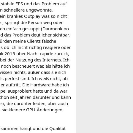
 stabile FPS und das Problem auf
en schnellere ungewohnte,
n krankes Outplay was so nicht
 , springt die Person weg oder
rden einfach geskippt (Daumenkino
d das Problem deutlicher sichtbar.
ürden meine Clients falsche
 ob ich nicht richtig reagiere oder
uli 2015 über Nacht rapide zurück,
bei der Nutzung des Internets. Ich
noch bescheuert war, als hätte ich
issen nichts, außer dass sie sich
 perfekt sind. Ich weiß nicht, ob
er auftritt. Die Hardware habe ich
pel ausprobiert hatte und da war
 schon seit Jahren darunter und kann
, die darunter leiden, aber auch
em sie kleinere GPU-Änderungen
zusammen hängt und die Qualität