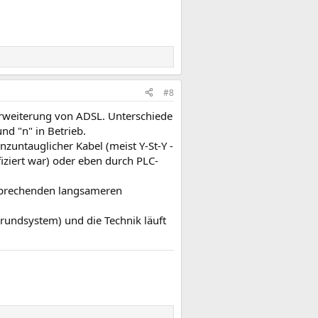
#8
rweiterung von ADSL. Unterschiede
d "n" in Betrieb.
untauglicher Kabel (meist Y-St-Y -
fiziert war) oder eben durch PLC-
tsprechenden langsameren
rundsystem) und die Technik läuft