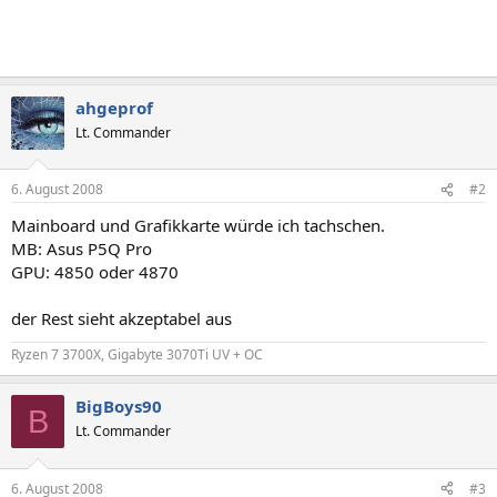
ahgeprof
Lt. Commander
6. August 2008
#2
Mainboard und Grafikkarte würde ich tachschen.
MB: Asus P5Q Pro
GPU: 4850 oder 4870
der Rest sieht akzeptabel aus
Ryzen 7 3700X, Gigabyte 3070Ti UV + OC
BigBoys90
B
Lt. Commander
6. August 2008
#3