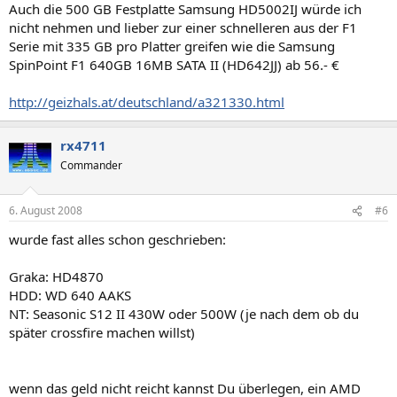
Auch die 500 GB Festplatte Samsung HD5002IJ würde ich
nicht nehmen und lieber zur einer schnelleren aus der F1
Serie mit 335 GB pro Platter greifen wie die Samsung
SpinPoint F1 640GB 16MB SATA II (HD642JJ) ab 56.- €
http://geizhals.at/deutschland/a321330.html
rx4711
Commander
6. August 2008
#6
wurde fast alles schon geschrieben:
Graka: HD4870
HDD: WD 640 AAKS
NT: Seasonic S12 II 430W oder 500W (je nach dem ob du
später crossfire machen willst)
wenn das geld nicht reicht kannst Du überlegen, ein AMD