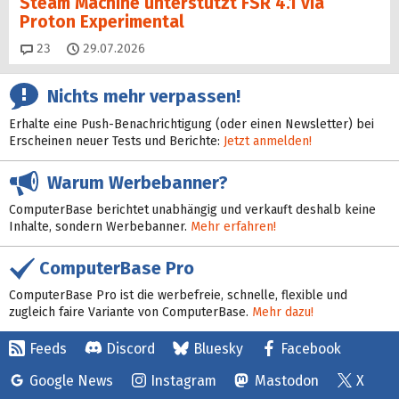
Steam Machine unterstützt FSR 4.1 via
Proton Experimental
Kommentare
23
29.07.2026
Nichts mehr verpassen!
Erhalte eine Push-Benachrichtigung (oder einen Newsletter) bei
Erscheinen neuer Tests und Berichte:
Jetzt anmelden!
Warum Werbebanner?
ComputerBase berichtet unabhängig und verkauft deshalb keine
Inhalte, sondern Werbebanner.
Mehr erfahren!
ComputerBase Pro
ComputerBase Pro ist die werbefreie, schnelle, flexible und
zugleich faire Variante von ComputerBase.
Mehr dazu!
Feeds
Discord
Bluesky
Facebook
Google News
Instagram
Mastodon
X