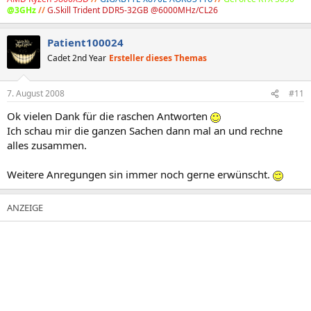
@3GHz
//
G.Skill Trident DDR5-32GB @6000MHz/CL26
Patient100024
Cadet 2nd Year
Ersteller dieses Themas
7. August 2008
#11
Ok vielen Dank für die raschen Antworten
Ich schau mir die ganzen Sachen dann mal an und rechne
alles zusammen.
Weitere Anregungen sin immer noch gerne erwünscht.