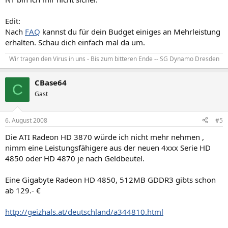
Edit:
Nach
FAQ
kannst du für dein Budget einiges an Mehrleistung
erhalten. Schau dich einfach mal da um.
Wir tragen den Virus in uns - Bis zum bitteren Ende -- SG Dynamo Dresden​
CBase64
C
Gast
6. August 2008
#5
Die ATI Radeon HD 3870 würde ich nicht mehr nehmen ,
nimm eine Leistungsfähigere aus der neuen 4xxx Serie HD
4850 oder HD 4870 je nach Geldbeutel.
Eine Gigabyte Radeon HD 4850, 512MB GDDR3 gibts schon
ab 129.- €
http://geizhals.at/deutschland/a344810.html