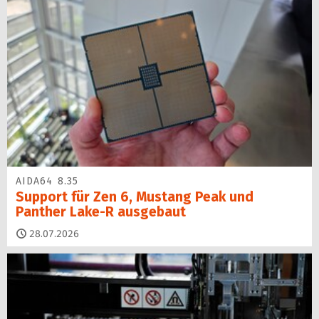
AIDA64 8.35
Support für Zen 6, Mustang Peak und
Panther Lake-R ausgebaut
28.07.2026