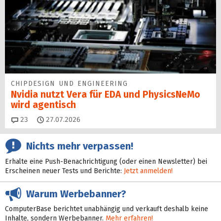
CHIPDESIGN UND ENGINEERING
Nvidia nutzt Vera für EDA und PhysicsNeMo
wird agentisch
Kommentare
23
27.07.2026
Nichts mehr verpassen!
Erhalte eine Push-Benachrichtigung (oder einen Newsletter) bei
Erscheinen neuer Tests und Berichte:
Jetzt anmelden!
Warum Werbebanner?
ComputerBase berichtet unabhängig und verkauft deshalb keine
Inhalte, sondern Werbebanner.
Mehr erfahren!