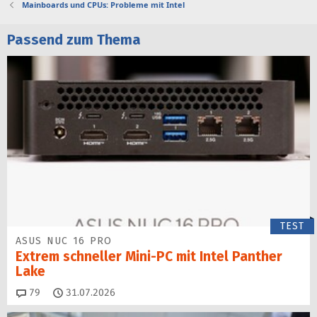
Mainboards und CPUs: Probleme mit Intel
Passend zum Thema
TEST
ASUS NUC 16 PRO
Extrem schneller Mini-PC mit Intel Panther
Lake
Kommentare
79
31.07.2026