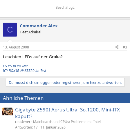
Beschäftigt.
Commander Alex
C
Fleet Admiral
13. August 2008
#3
Leuchten LEDs auf der Graka?
LG P530 im Test
ICY BOX IB-NAS5520 im Test
Du musst dich einloggen oder registrieren, um hier zu antworten.
Ähnliche Themen
Gigabyte Z590I Aorus Ultra, So.1200, Mini-ITX
kaputt?
resi4ever
Mainboards und CPUs: Probleme mit Intel
Antworten
17
11. Januar 2026