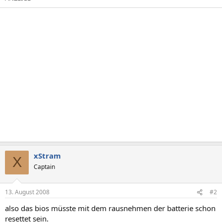
xStram
X
Captain
13. August 2008
#2
also das bios müsste mit dem rausnehmen der batterie schon
resettet sein.