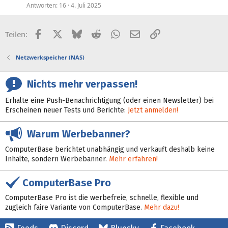
Antworten
16
4. Juli 2025
Facebook
X (Twitter)
Bluesky
Reddit
WhatsApp
E-Mail
Link
Teilen:
Netzwerkspeicher (NAS)
Nichts mehr verpassen!
Erhalte eine Push-Benachrichtigung (oder einen Newsletter) bei
Erscheinen neuer Tests und Berichte:
Jetzt anmelden!
Warum Werbebanner?
ComputerBase berichtet unabhängig und verkauft deshalb keine
Inhalte, sondern Werbebanner.
Mehr erfahren!
ComputerBase Pro
ComputerBase Pro ist die werbefreie, schnelle, flexible und
zugleich faire Variante von ComputerBase.
Mehr dazu!