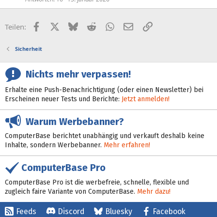
Facebook
X (Twitter)
Bluesky
Reddit
WhatsApp
E-Mail
Link
Teilen:
Sicherheit
Nichts mehr verpassen!
Erhalte eine Push-Benachrichtigung (oder einen Newsletter) bei
Erscheinen neuer Tests und Berichte:
Jetzt anmelden!
Warum Werbebanner?
ComputerBase berichtet unabhängig und verkauft deshalb keine
Inhalte, sondern Werbebanner.
Mehr erfahren!
ComputerBase Pro
ComputerBase Pro ist die werbefreie, schnelle, flexible und
zugleich faire Variante von ComputerBase.
Mehr dazu!
Feeds
Discord
Bluesky
Facebook