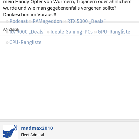
mein Handy Opfer von Würmern, Trojanern oder ähnlichem
Regeln
wurde und wie man gegebenenfalls vorgehen sollte?
Dankeschön im Voraus!!!
Podcast
RAMageddon
RTX 5000 „Deals“
RX 9000 „Deals“
Ideale Gaming-PCs
GPU-Rangliste
CPU-Rangliste
madmax2010
Fleet Admiral