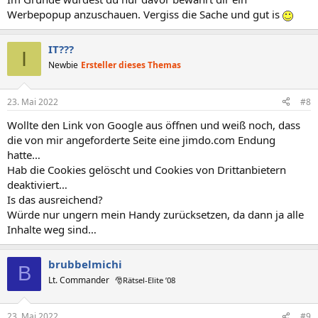
Werbepopup anzuschauen. Vergiss die Sache und gut is
IT???
I
Newbie
Ersteller dieses Themas
23. Mai 2022
#8
Wollte den Link von Google aus öffnen und weiß noch, dass
die von mir angeforderte Seite eine jimdo.com Endung
hatte…
Hab die Cookies gelöscht und Cookies von Drittanbietern
deaktiviert…
Is das ausreichend?
Würde nur ungern mein Handy zurücksetzen, da dann ja alle
Inhalte weg sind…
brubbelmichi
B
Lt. Commander
🎅Rätsel-Elite ’08
23. Mai 2022
#9