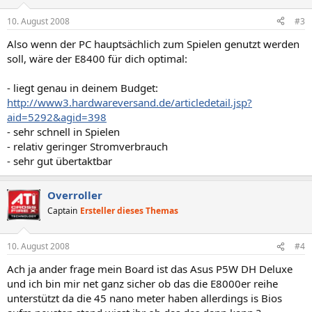
10. August 2008
#3
Also wenn der PC hauptsächlich zum Spielen genutzt werden
soll, wäre der E8400 für dich optimal:
- liegt genau in deinem Budget:
http://www3.hardwareversand.de/articledetail.jsp?
aid=5292&agid=398
- sehr schnell in Spielen
- relativ geringer Stromverbrauch
- sehr gut übertaktbar
Overroller
Captain
Ersteller dieses Themas
10. August 2008
#4
Ach ja ander frage mein Board ist das Asus P5W DH Deluxe
und ich bin mir net ganz sicher ob das die E8000er reihe
unterstützt da die 45 nano meter haben allerdings is Bios