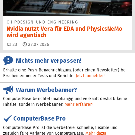
CHIPDESIGN UND ENGINEERING
Nvidia nutzt Vera für EDA und PhysicsNeMo
wird agentisch
Kommentare
23
27.07.2026
Nichts mehr verpassen!
Erhalte eine Push-Benachrichtigung (oder einen Newsletter) bei
Erscheinen neuer Tests und Berichte:
Jetzt anmelden!
Warum Werbebanner?
ComputerBase berichtet unabhängig und verkauft deshalb keine
Inhalte, sondern Werbebanner.
Mehr erfahren!
ComputerBase Pro
ComputerBase Pro ist die werbefreie, schnelle, flexible und
zugleich faire Variante von ComputerBase.
Mehr dazu!