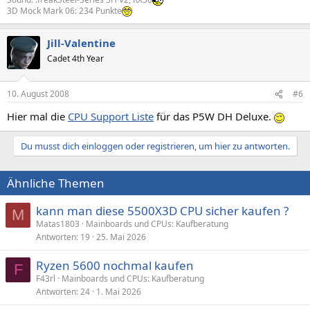
3D Mock Mark 06: 234 Punkte
Jill-Valentine
Cadet 4th Year
10. August 2008
#6
Hier mal die
CPU Support Liste
für das P5W DH Deluxe.
Du musst dich einloggen oder registrieren, um hier zu antworten.
Ähnliche Themen
kann man diese 5500X3D CPU sicher kaufen ?
M
Matas1803
Mainboards und CPUs: Kaufberatung
Antworten
19
25. Mai 2026
Ryzen 5600 nochmal kaufen
F
F43rl
Mainboards und CPUs: Kaufberatung
Antworten
24
1. Mai 2026