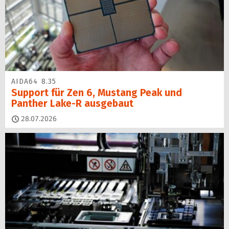
AIDA64 8.35
Support für Zen 6, Mustang Peak und
Panther Lake-R ausgebaut
28.07.2026