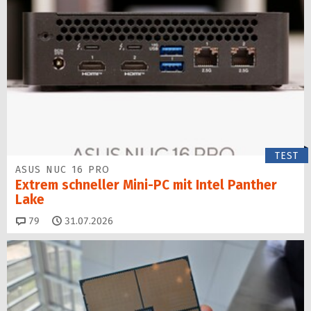
TEST
ASUS NUC 16 PRO
Extrem schneller Mini-PC mit Intel Panther
Lake
Kommentare
79
31.07.2026