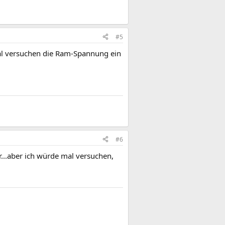
#5
mal versuchen die Ram-Spannung ein
#6
...aber ich würde mal versuchen,