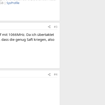
0GB |
SysProfile
#3
f mit 1066MHz. Da ich übertaktet
dass die genug Saft kriegen, also
#4