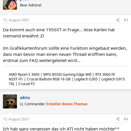
Rear Admiral
15. August 2007
#3
Da kommt auch eine 1950XT in Frage... leise Karten hat
niemand erwähnt ;D
Im Grafikkartenforum sollte eine Funktion eingebaut werden,
dass man bevor man einen neuen Thread eröffnen kann,
erstmal zum FAQ weitergeleitet wird...
AMD Ryzen 5 3600 | MPG B550I Gaming Edge Wifi | RTX 3060 FE
NZXT H1 | Crucial Ballistix RGB 16 GB | Logitech G305 | Logitech G915
TKL | Crucial P2
okto
Lt. Commander
Ersteller dieses Themas
15. August 2007
#4
Ich hab ganz vergessen das ich ATI nicht haben möchte^^