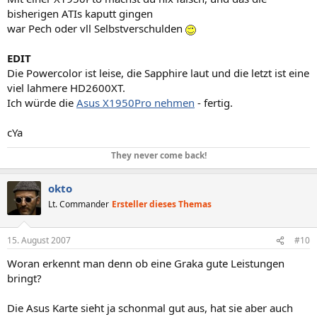
bisherigen ATIs kaputt gingen
war Pech oder vll Selbstverschulden
EDIT
Die Powercolor ist leise, die Sapphire laut und die letzt ist eine
viel lahmere HD2600XT.
Ich würde die
Asus X1950Pro nehmen
- fertig.
cYa
They never come back!
okto
Lt. Commander
Ersteller dieses Themas
15. August 2007
#10
Woran erkennt man denn ob eine Graka gute Leistungen
bringt?
Die Asus Karte sieht ja schonmal gut aus, hat sie aber auch