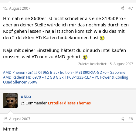
15. August 2007
#7
Hm näh eine 8600er ist nicht schneller als eine X1950Pro -
aber an deiner Stelle würde ich mir das nochmals durch den
Kopf gehen lassen - naja ist schon komisch wie du das mit
den 2 defekten ATi Karten hinbekommen hast
Naja mit deiner Einstellung hättest du dir auch Intel kaufen
müssen, weil ATi nun zu AMD gehört.
Zuletzt bearbeitet:
15. August 2007
AMD Phenom(tm) II X4 965 Black Edition – MSI 890FXA-GD70 – Sapphire
AMD Radeon HD 6970 – 12 GB G.Skill PC3-1333-CL7 – PC Power & Cooling
Quad Silencer 750W
okto
Lt. Commander
Ersteller dieses Themas
15. August 2007
#8
Mmmh