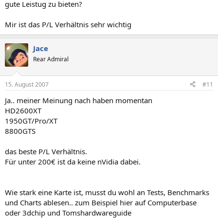
gute Leistug zu bieten?
Mir ist das P/L Verhältnis sehr wichtig
Jace
Rear Admiral
15. August 2007
#11
Ja.. meiner Meinung nach haben momentan
HD2600XT
1950GT/Pro/XT
8800GTS
das beste P/L Verhältnis.
Für unter 200€ ist da keine nVidia dabei.
Wie stark eine Karte ist, musst du wohl an Tests, Benchmarks
und Charts ablesen.. zum Beispiel hier auf Computerbase
oder 3dchip und Tomshardwareguide