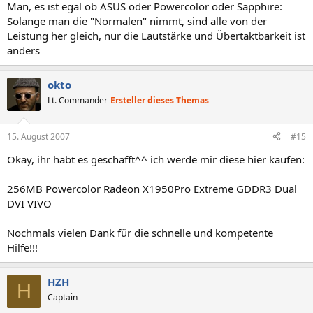
Man, es ist egal ob ASUS oder Powercolor oder Sapphire:
Solange man die "Normalen" nimmt, sind alle von der
Leistung her gleich, nur die Lautstärke und Übertaktbarkeit ist
anders
okto
Lt. Commander
Ersteller dieses Themas
15. August 2007
#15
Okay, ihr habt es geschafft^^ ich werde mir diese hier kaufen:
256MB Powercolor Radeon X1950Pro Extreme GDDR3 Dual
DVI VIVO
Nochmals vielen Dank für die schnelle und kompetente
Hilfe!!!
HZH
H
Captain