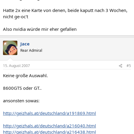
Hatte 2x eine Karte von denen, beide kaputt nach 3 Wochen,
nicht ge-oc't
Also nvidia würde mir eher gefallen
Jace
Rear Admiral
15. August 2007
#5
Keine große Auswahl.
8600GTS oder GT..
ansonsten sowas:
http://geizhals.at/deutschland/a191869.html
http://geizhals.at/deutschland/a216040.html
http://geizhals.at/deutschland/a216438.html