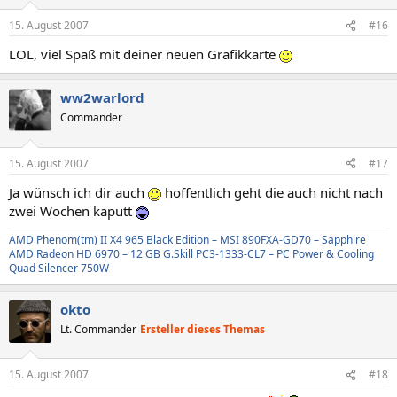
15. August 2007
#16
LOL, viel Spaß mit deiner neuen Grafikkarte
ww2warlord
Commander
15. August 2007
#17
Ja wünsch ich dir auch
hoffentlich geht die auch nicht nach
zwei Wochen kaputt
AMD Phenom(tm) II X4 965 Black Edition – MSI 890FXA-GD70 – Sapphire
AMD Radeon HD 6970 – 12 GB G.Skill PC3-1333-CL7 – PC Power & Cooling
Quad Silencer 750W
okto
Lt. Commander
Ersteller dieses Themas
15. August 2007
#18