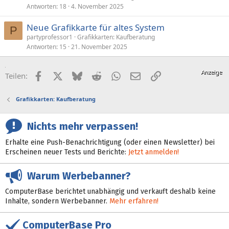
Antworten
18
4. November 2025
Neue Grafikkarte für altes System
P
partyprofessor1
Grafikkarten: Kaufberatung
Antworten
15
21. November 2025
Facebook
X (Twitter)
Bluesky
Reddit
WhatsApp
E-Mail
Link
Teilen:
Grafikkarten: Kaufberatung
Nichts mehr verpassen!
Erhalte eine Push-Benachrichtigung (oder einen Newsletter) bei
Erscheinen neuer Tests und Berichte:
Jetzt anmelden!
Warum Werbebanner?
ComputerBase berichtet unabhängig und verkauft deshalb keine
Inhalte, sondern Werbebanner.
Mehr erfahren!
ComputerBase Pro