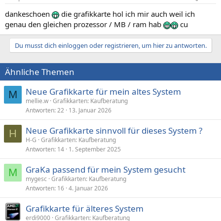
dankeschoen
die grafikkarte hol ich mir auch weil ich
genau den gleichen prozessor / MB / ram hab
cu
Du musst dich einloggen oder registrieren, um hier zu antworten.
Ähnliche Themen
Neue Grafikkarte für mein altes System
M
mellie.w
Grafikkarten: Kaufberatung
Antworten
22
13. Januar 2026
Neue Grafikkarte sinnvoll für dieses System ?
H
H-G
Grafikkarten: Kaufberatung
Antworten
14
1. September 2025
GraKa passend für mein System gesucht
M
mygesc
Grafikkarten: Kaufberatung
Antworten
16
4. Januar 2026
Grafikkarte für älteres System
erdi9000
Grafikkarten: Kaufberatung