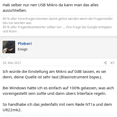
Hab selber nur nen USB Mikro da kann man das alles
ausschließen.
90 % aller Forenfragen könnten damit gelöst werden wenn die Fragensteller
das tun würden was
90 % aller Fragenbeantworter selber tun .... ihre Frage bei Google eintippen
und lesen .
Plobori
Ensign
26. Mai 2021
#5
Ich würde die Einstellung am Mikro auf 0dB lassen, es sei
denn, deine Quelle ist sehr laut (Blasinstrument bspw.).
Bei Windows hätte ich es einfach auf 100% gelassen, was aich
voreingestellt sein sollte und dann übers Interface regeln.
So handhabe ich das jedenfalls mit nem Røde NT1a und dem
UR22mk2.