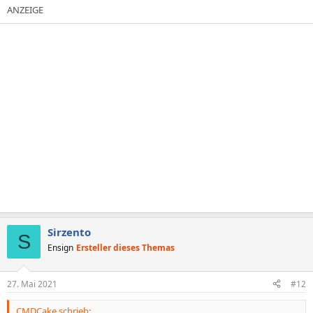
Sirzento
S
Ensign
Ersteller dieses Themas
27. Mai 2021
#12
CMDCake schrieb: