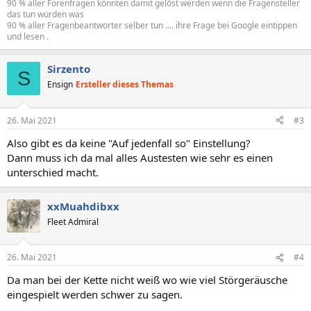
90 % aller Forenfragen könnten damit gelöst werden wenn die Fragensteller
das tun würden was
90 % aller Fragenbeantworter selber tun .... ihre Frage bei Google eintippen
und lesen .
Sirzento
S
Ensign
Ersteller dieses Themas
26. Mai 2021
#3
Also gibt es da keine "Auf jedenfall so" Einstellung?
Dann muss ich da mal alles Austesten wie sehr es einen
unterschied macht.
xxMuahdibxx
Fleet Admiral
26. Mai 2021
#4
Da man bei der Kette nicht weiß wo wie viel Störgeräusche
eingespielt werden schwer zu sagen.