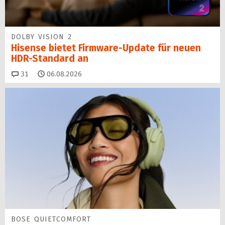
DOLBY VISION 2
Hisense bietet Firmware-Update für neuen
HDR-Standard an
Kommentare
31
06.08.2026
BOSE QUIETCOMFORT