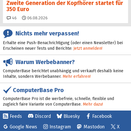
Zweite Generation der Kopfhörer startet für
350 Euro
Kommentare
46
06.08.2026
Nichts mehr verpassen!
Erhalte eine Push-Benachrichtigung (oder einen Newsletter) bei
Erscheinen neuer Tests und Berichte:
Jetzt anmelden!
Warum Werbebanner?
ComputerBase berichtet unabhängig und verkauft deshalb keine
Inhalte, sondern Werbebanner.
Mehr erfahren!
ComputerBase Pro
ComputerBase Pro ist die werbefreie, schnelle, flexible und
zugleich faire Variante von ComputerBase.
Mehr dazu!
Feeds
Discord
Bluesky
Facebook
Google News
Instagram
Mastodon
X