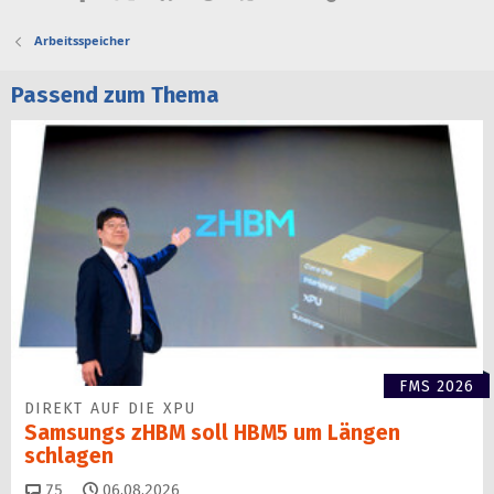
Arbeitsspeicher
Passend zum Thema
FMS 2026
DIREKT AUF DIE XPU
Samsungs zHBM soll HBM5 um Längen
schlagen
Kommentare
75
06.08.2026