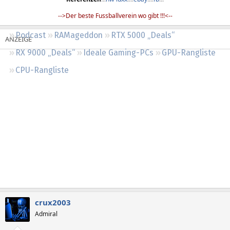
Regeln
-->Der beste Fussballverein wo gibt !!!<--​
Podcast
RAMageddon
RTX 5000 „Deals“
RX 9000 „Deals“
Ideale Gaming-PCs
GPU-Rangliste
CPU-Rangliste
crux2003
Admiral