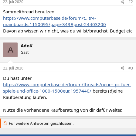
22. Juli 2020
#2
Sammelthread benutzen:
https://www.computerbase.de/forum/t...tr4-
mainboards.1150095/page-343#post-24403200
Davon ab wissen wir nicht, was du willst/brauchst, Budget etc
AdoK
A
Gast
22. Juli 2020
#3
Du hast unter
https://www.computerbase.de/forum/threads/neuer-pc-fuer-
spiele-und-office-1000-1500eur.1957440/
bereits (d)eine
Kaufberatung laufen.
Nutze die vorhandene Kaufberatung von dir dafür weiter.
Für weitere Antworten geschlossen.