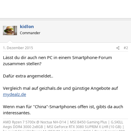
kidlon
Commander
1. Dezember 2015
#2
Lässt du dir auch nen PC in einem Smartphone-Forum
zusammen stellen?
Dafür extra angemeldet..
Vergleich mal auf geizhals.de und günstige Angebote auf
mydealz.de
Wenn man für "China"-Smartphones offen ist, gibts da auch
interessantes.
AMD Ryzen 7 5700x @ Noctua NH-D14 | MSI B450 Gaming Plus | G.SKILL
Aegis DDR4 3000 2x8GB | MSI GeForce RTX 3080 SUPRIM X LHR (10 GB) |