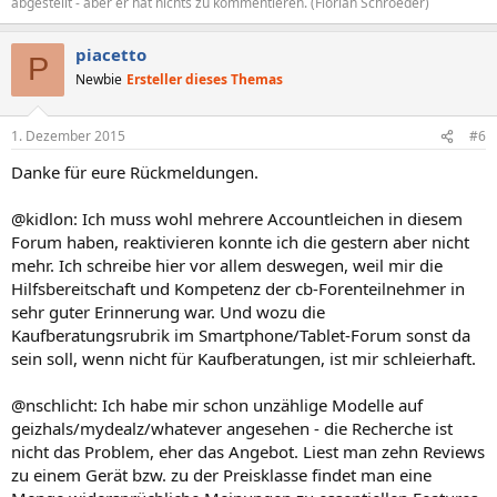
abgestellt - aber er hat nichts zu kommentieren. (Florian Schroeder)
piacetto
P
Newbie
Ersteller dieses Themas
1. Dezember 2015
#6
Danke für eure Rückmeldungen.
@kidlon: Ich muss wohl mehrere Accountleichen in diesem
Forum haben, reaktivieren konnte ich die gestern aber nicht
mehr. Ich schreibe hier vor allem deswegen, weil mir die
Hilfsbereitschaft und Kompetenz der cb-Forenteilnehmer in
sehr guter Erinnerung war. Und wozu die
Kaufberatungsrubrik im Smartphone/Tablet-Forum sonst da
sein soll, wenn nicht für Kaufberatungen, ist mir schleierhaft.
@nschlicht: Ich habe mir schon unzählige Modelle auf
geizhals/mydealz/whatever angesehen - die Recherche ist
nicht das Problem, eher das Angebot. Liest man zehn Reviews
zu einem Gerät bzw. zu der Preisklasse findet man eine